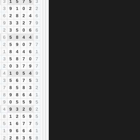
3
1
5
7
5
3
3
9
1
0
2
2
6
2
8
2
4
6
9
3
3
2
7
9
2
3
5
0
6
6
6
5
8
4
4
8
2
5
9
0
7
7
1
8
4
4
6
1
3
5
8
7
0
7
2
0
3
7
9
7
4
1
0
5
4
9
3
5
6
7
5
3
7
8
5
8
3
2
8
9
8
6
4
1
9
0
5
5
9
5
4
9
3
2
0
2
8
1
2
5
9
5
5
1
6
7
7
5
1
9
6
6
4
1
2
2
8
3
5
8