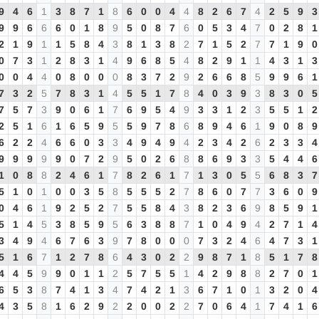
9
4
6
1
3
8
7
1
8
6
0
0
4
4
8
2
6
7
4
2
5
9
3
9
9
6
6
6
0
1
8
9
5
0
8
7
6
0
5
3
4
7
0
2
8
1
2
1
9
1
1
5
8
4
3
8
1
3
8
2
7
1
5
2
7
7
1
9
0
0
7
3
1
2
8
3
1
4
9
6
8
5
4
8
2
9
1
1
4
3
1
3
0
0
4
4
0
8
0
0
0
8
3
7
2
9
2
6
6
8
5
9
9
6
1
7
3
2
5
7
8
3
1
4
5
5
1
7
8
4
0
3
9
3
8
3
0
5
7
5
7
3
9
0
6
1
7
6
9
5
4
9
3
3
1
2
3
5
5
1
2
2
5
1
6
1
6
5
9
5
5
9
7
8
6
8
9
4
6
1
9
0
8
9
6
2
2
4
6
6
0
3
3
4
9
4
9
4
2
3
4
2
6
2
3
3
4
9
9
9
9
9
0
7
2
9
5
0
2
6
8
8
6
9
3
3
5
4
4
6
1
0
8
8
2
4
6
1
7
8
2
6
1
7
1
3
0
5
5
6
8
3
7
5
1
0
1
0
0
3
5
8
5
5
5
2
7
8
6
0
7
7
3
6
0
9
0
4
6
1
9
2
5
2
7
5
5
8
4
3
8
2
3
6
9
8
5
9
1
5
1
4
5
3
8
5
9
5
6
3
8
8
7
1
0
4
9
4
2
7
1
4
3
4
9
4
6
7
6
3
9
7
8
0
0
0
7
3
2
4
6
4
7
3
1
5
1
6
7
1
2
7
8
6
4
3
0
2
2
9
8
7
1
8
5
1
7
8
4
4
5
9
9
0
1
1
2
5
7
5
5
1
4
2
9
8
8
2
7
0
1
6
5
3
8
7
4
1
3
4
7
4
2
1
3
6
7
1
0
1
3
2
0
4
4
3
5
8
1
6
2
9
2
2
0
0
2
2
7
0
6
4
1
7
4
1
6