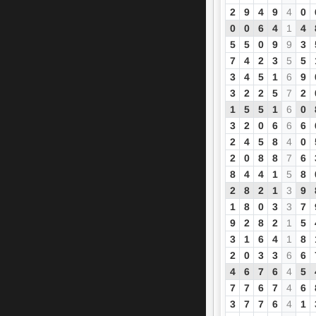
2
9
4
9
4
0
0
0
6
4
1
4
5
5
0
9
9
3
7
4
2
3
5
5
3
4
5
1
6
9
3
2
2
5
7
2
1
5
5
1
6
0
3
2
0
6
6
6
2
4
5
8
4
0
2
0
8
8
7
6
8
4
4
1
5
8
2
8
2
1
3
9
1
8
0
3
3
7
9
2
8
2
1
5
3
1
6
4
1
8
2
0
3
3
6
6
4
6
7
6
4
5
7
7
6
7
4
6
3
7
7
6
4
1