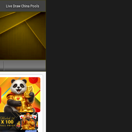
Live Draw China Pools