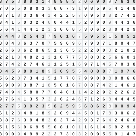
8
7
5
3
8
9
3
1
4
8
9
8
3
2
0
6
9
0
9
7
6
3
0
7
0
5
5
0
8
0
3
3
6
6
7
3
1
9
8
5
9
5
4
1
4
8
3
7
1
8
3
3
6
4
1
4
2
2
5
7
0
9
5
3
8
2
7
4
2
3
4
1
5
0
3
2
4
6
0
4
4
1
5
2
9
9
0
9
4
4
3
6
5
6
4
1
4
4
1
2
3
3
6
6
8
5
3
0
6
2
8
0
4
2
9
7
4
4
8
2
5
4
3
7
9
6
1
6
7
5
9
5
5
1
5
8
5
1
8
8
4
3
6
3
7
0
7
5
9
6
9
6
7
9
3
7
1
8
0
4
7
2
6
6
3
6
2
8
6
5
1
3
6
5
2
2
2
0
0
0
2
1
0
1
2
2
1
3
4
8
2
1
3
1
0
7
7
5
3
8
3
2
5
6
6
0
3
2
7
4
2
2
7
4
6
1
1
2
5
1
6
9
7
1
4
5
7
0
3
8
0
4
5
9
8
0
1
8
9
3
6
9
5
5
4
8
8
8
7
1
9
7
6
5
6
2
8
7
3
4
1
5
1
7
7
0
7
9
9
0
8
8
0
8
6
6
6
9
0
9
3
8
7
1
8
5
0
1
6
7
0
8
7
4
2
1
4
6
1
7
4
9
4
5
8
0
7
7
8
4
0
1
1
4
2
2
9
2
2
2
6
2
9
7
6
4
1
3
5
7
3
2
6
2
4
6
7
1
2
6
8
4
4
4
5
2
7
7
5
3
9
2
3
5
8
2
5
9
5
6
8
6
2
8
0
0
9
4
6
1
2
3
4
8
1
8
9
2
0
9
4
4
5
0
1
7
8
3
0
6
2
3
8
7
6
3
9
4
8
3
8
3
7
4
2
9
3
7
6
4
2
4
6
8
5
1
5
6
9
6
9
5
5
0
8
1
0
1
1
6
1
4
5
9
2
9
1
8
9
0
9
4
9
9
2
2
2
7
3
0
3
2
0
9
5
5
9
1
4
7