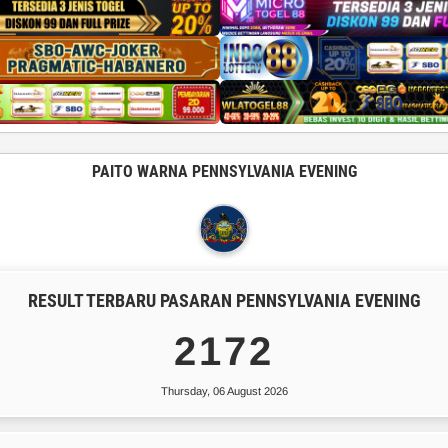
PAITO WARNA PENNSYLVANIA EVENING
RESULT TERBARU PASARAN PENNSYLVANIA EVENING
2172
Thursday, 06 August 2026