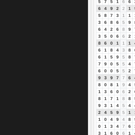
5
7
5
1
6
6
6
4
9
2
2
1
5
8
7
3
1
1
3
6
8
6
5
9
6
4
2
6
8
9
3
5
0
6
6
2
8
6
0
1
1
1
6
1
8
4
3
8
6
1
5
9
5
8
7
9
0
5
5
4
6
0
0
5
5
2
9
3
9
7
7
6
8
0
8
1
9
4
1
3
6
0
6
2
8
1
7
1
8
8
9
3
1
4
5
4
2
4
5
9
5
1
1
0
4
9
4
8
0
1
3
4
7
6
3
1
6
0
6
1