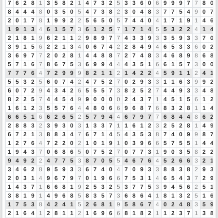
7
6
2
8
1
3
5
8
2
1
4
7
3
2
5
3
3
6
0
6
9
9
9
7
7
8
0
8
4
4
4
8
0
3
5
0
5
4
7
3
8
2
3
0
4
8
3
7
7
5
4
9
0
7
2
0
1
7
8
1
9
9
2
2
5
6
5
0
5
7
4
4
0
4
1
7
1
9
1
4
6
1
9
1
3
4
6
1
5
7
3
6
1
2
5
7
1
7
1
4
5
5
3
2
2
4
1
4
2
1
8
1
9
6
2
1
1
2
9
8
9
7
7
4
3
3
9
3
3
5
9
3
3
7
0
3
9
1
5
6
2
2
1
3
4
0
6
7
4
2
2
8
4
9
4
6
5
3
3
6
0
2
3
6
9
7
7
2
0
2
8
1
4
4
8
8
7
2
7
4
8
3
4
6
8
9
8
6
8
5
7
1
6
7
8
6
7
5
3
6
9
9
4
4
4
3
5
1
6
6
1
5
7
3
0
0
7
7
7
6
4
7
2
9
9
9
8
2
1
1
2
1
4
2
2
4
5
9
1
1
2
4
1
5
5
3
2
5
6
0
7
4
2
4
7
5
2
7
0
2
9
3
3
1
1
6
3
9
9
2
6
0
7
2
9
4
3
4
2
6
5
5
5
7
3
8
2
5
2
7
4
4
9
3
3
4
8
8
2
2
5
7
4
4
5
4
9
9
0
0
0
0
2
4
3
7
1
4
5
1
5
6
1
2
1
6
1
2
3
5
5
7
6
4
4
8
0
6
6
9
6
8
7
6
8
3
2
8
1
1
4
6
6
5
1
6
6
2
6
5
2
5
7
9
4
4
6
7
9
7
7
6
8
4
4
8
6
2
2
8
8
3
2
3
9
3
0
3
1
3
3
7
1
1
6
1
2
3
2
5
2
8
1
4
9
6
7
2
1
3
8
8
3
4
7
6
7
1
4
5
4
3
5
3
8
7
4
0
9
9
8
7
1
2
7
6
4
7
2
2
0
2
1
0
1
9
1
0
3
9
6
6
5
7
5
5
1
4
4
1
9
4
3
7
0
6
8
6
5
0
7
5
2
7
0
7
7
3
1
9
0
3
5
8
2
2
9
4
9
2
2
4
7
7
5
3
8
7
0
5
5
4
6
7
6
4
5
2
6
6
3
2
1
3
4
6
2
8
9
5
9
3
3
6
7
4
0
4
7
0
9
3
3
8
8
3
8
2
9
3
2
0
3
1
4
9
6
7
9
7
0
1
9
6
6
7
5
3
1
4
6
5
4
3
7
2
9
1
4
3
7
1
6
6
8
1
9
2
5
3
2
5
3
7
7
5
3
9
4
5
6
2
5
1
3
8
1
9
1
4
9
6
8
5
8
3
5
7
3
6
8
6
4
1
8
1
3
2
5
1
6
1
7
5
3
8
4
2
4
1
5
2
6
8
1
9
5
8
6
7
4
0
2
4
8
3
5
9
2
1
6
4
1
2
8
1
1
2
1
6
9
6
6
8
1
8
2
1
1
2
3
7
1
3
8