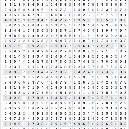
8
8
1
8
9
5
6
9
1
1
2
6
6
5
2
6
0
5
0
5
3
5
8
6
5
6
4
2
0
3
6
9
4
4
4
6
1
4
6
7
3
1
0
5
9
6
6
8
2
3
6
9
7
4
1
1
6
0
6
4
2
8
3
2
4
6
4
2
6
1
0
2
8
1
1
9
7
5
3
8
1
4
1
9
9
9
6
2
8
4
3
6
4
7
7
5
1
9
5
2
7
6
0
5
3
8
9
6
5
0
2
3
5
2
0
3
6
9
0
2
7
3
1
3
7
9
4
4
0
2
3
6
9
0
3
5
2
4
6
1
7
8
3
9
3
9
8
3
7
1
6
7
4
0
4
6
3
9
7
7
9
4
7
6
6
0
6
0
9
9
3
3
4
7
9
5
5
5
1
1
9
1
8
5
2
9
2
6
4
4
6
7
4
2
8
5
6
5
2
1
9
4
7
2
0
1
0
8
8
5
2
4
4
8
3
8
1
5
1
9
1
0
9
2
3
5
1
5
9
7
7
3
5
6
1
7
2
6
2
0
2
8
2
8
5
9
2
2
8
8
9
9
9
9
6
2
7
9
6
0
8
3
2
7
2
1
6
7
3
7
7
6
1
4
5
8
8
5
4
9
8
0
6
4
1
5
4
5
9
5
7
5
8
6
5
4
4
2
8
9
4
4
2
6
2
7
9
8
7
3
0
3
1
7
4
8
3
4
7
6
0
6
0
1
6
2
3
7
1
0
1
1
1
2
9
3
6
8
5
9
2
4
3
7
0
5
7
5
3
5
3
0
8
8
3
2
0
7
0
4
4
7
2
0
2
2
0
4
2
4
6
0
7
3
8
2
9
7
2
8
3
9
3
8
5
2
2
4
6
1
2
6
8
6
5
3
0
3
8
5
9
6
6
4
4
7
6
0
6
6
3
3
7
0
7
1
4
7
9
7
1
2
6
8
5
1
4
2
7
9
7
8
5
3
1
8
9
7
1
9
4
4
2
5
0
8
8
3
3
4
0
4
7
9
2
9
2
1
7
0
4
5
3
8
2
5
7
7
5
1
1
5
1
6
4
1
1
4
5
2
7
5
2
7
0
3
8
4
2
8
1
5
7
8
5
4
8
3
5
7
3
5
4
9
0
9
3
0
7
4
2
4
7
8
4
6
2
8
9
0
1
2
3
4
8
6
2
8
2
8
3
5
8
7
7
8
1
9
7
2
3
3
5
2
7
1
6
2
2
4
5
5
2
7
9
4
6
0
0
0
2
3
3
1
4
2
9
6
6
0
2
2
4
5
9
9
9
7
4
6
5
2
3
2
3
4
7
2
3
5
3
8
3
3
0
5
7
2
9
4
3
0
2
2
7
8
7
8
6
0
2
2
2
4
7
9
7
1
8
6
7
2
1
4
0
4
0
7
3
8
2
9
6
1
6
7
4
9
6
0
6
2
2
6
3
9
8
2
0
7
1
8
9
1
6
5
0
5
3
7
5
2
7
5
2
2
4
6
8
5
0
9
9
8
0