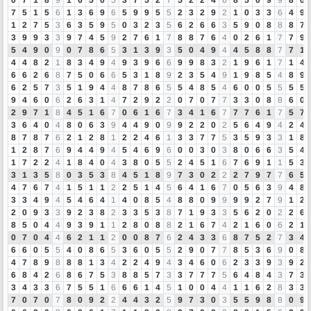
7
5
1
5
6
1
3
6
9
6
5
9
9
5
5
2
3
2
9
2
1
0
3
3
6
4
9
1
2
7
5
3
6
3
5
9
5
0
3
2
3
5
6
2
6
6
3
5
9
0
8
8
8
7
3
9
9
3
3
9
7
4
5
9
2
7
6
1
7
8
8
7
6
4
0
2
6
1
7
7
9
5
4
9
0
9
0
7
8
6
5
3
1
3
9
3
5
0
4
9
4
4
5
8
8
7
7
1
4
4
8
2
1
8
3
4
9
4
9
3
9
6
6
9
9
8
3
2
1
9
6
1
7
1
4
6
6
2
6
8
7
5
0
6
6
5
3
1
8
9
2
3
5
4
9
1
9
8
5
4
8
9
6
2
5
7
3
5
1
9
4
4
8
7
8
6
5
5
4
8
5
4
6
0
0
5
5
5
5
9
4
6
0
6
2
6
3
1
4
7
2
9
2
2
0
7
0
7
7
3
3
0
8
8
6
0
2
9
7
1
8
4
5
1
6
7
0
6
1
6
7
3
4
1
6
7
7
7
6
1
7
5
7
3
6
4
0
4
8
0
6
3
9
4
4
9
0
9
9
2
2
0
2
5
6
4
9
4
2
4
8
7
8
7
6
2
1
2
8
1
2
2
4
6
1
3
3
7
7
5
3
5
9
3
3
1
8
1
2
8
7
6
9
4
4
9
4
5
4
6
9
6
0
0
3
0
3
8
0
6
6
3
5
4
1
7
2
2
4
1
8
4
0
4
3
8
0
5
5
2
4
5
1
6
7
6
9
1
1
5
3
3
1
3
5
8
0
3
5
3
8
4
5
1
8
9
7
3
0
2
2
2
7
9
7
7
6
5
4
7
6
7
4
1
5
1
1
2
2
5
1
4
5
6
4
1
6
7
0
5
6
3
9
4
8
3
3
4
9
4
5
4
6
4
1
4
0
8
5
4
8
8
0
9
9
9
9
2
7
9
1
2
2
0
9
3
3
9
2
3
8
2
3
3
5
3
8
7
1
9
3
3
5
6
2
0
2
2
6
8
5
0
4
4
9
3
9
1
1
2
8
0
8
8
2
1
6
7
4
2
1
6
0
6
2
1
0
7
0
4
4
6
2
1
1
2
0
0
8
7
6
2
4
3
3
6
8
7
5
2
7
3
4
6
6
0
5
5
4
0
8
6
5
3
6
0
5
5
2
9
0
7
7
8
5
3
6
9
0
8
4
7
8
9
8
8
8
1
3
4
2
2
4
9
4
3
4
6
0
6
2
3
3
9
3
9
2
6
8
4
2
6
8
6
7
5
3
8
8
5
7
3
3
7
7
7
5
6
4
8
4
3
7
3
3
4
3
3
6
7
5
5
1
6
6
6
1
4
5
1
0
0
4
4
1
1
6
2
8
3
3
7
0
7
0
7
8
0
9
2
2
4
4
3
2
5
9
7
3
0
3
5
5
9
8
8
0
9