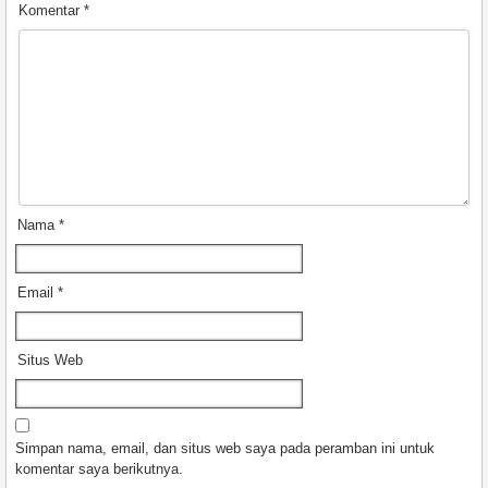
Komentar
*
Nama
*
Email
*
Situs Web
Simpan nama, email, dan situs web saya pada peramban ini untuk
komentar saya berikutnya.