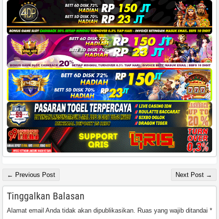
← Previous Post
Next Post →
Tinggalkan Balasan
Alamat email Anda tidak akan dipublikasikan.
Ruas yang wajib ditandai
*