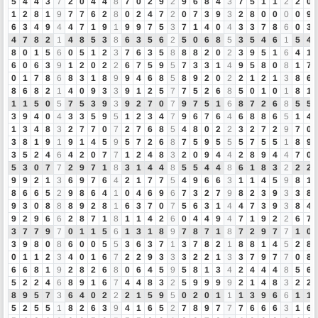
5
4
4
3
7
2
0
4
4
8
7
0
2
9
2
9
6
8
4
3
7
5
1
1
2
2
0
1
2
8
1
9
7
7
6
2
8
0
2
4
7
2
0
7
3
9
3
2
8
0
0
0
0
9
6
3
4
9
4
4
7
1
9
1
9
9
7
5
3
7
1
4
0
4
3
3
7
8
6
0
3
4
7
8
2
1
4
8
5
3
8
6
3
5
6
2
5
0
6
8
5
3
5
4
6
1
5
4
8
0
1
5
6
0
5
1
2
3
7
6
3
5
8
8
8
2
0
2
3
9
5
1
6
4
1
6
0
6
3
9
1
2
0
2
2
6
7
5
9
5
7
3
3
1
4
9
5
8
0
8
1
7
0
1
7
8
6
8
3
1
8
9
9
4
6
8
5
8
9
2
0
2
2
1
2
1
3
8
6
8
6
8
2
1
4
0
9
3
3
9
1
2
5
7
7
5
2
6
8
5
0
1
0
1
8
1
1
1
5
0
5
7
5
3
9
3
9
2
7
0
7
9
7
5
1
6
8
7
2
6
8
5
5
3
9
4
0
4
3
3
5
9
5
1
2
3
4
7
9
6
7
6
4
6
8
8
6
5
1
4
1
3
4
8
3
2
7
7
0
7
2
7
6
8
5
4
8
0
2
2
3
2
7
2
9
7
0
3
8
1
9
1
9
1
4
5
9
5
7
2
6
8
7
5
9
5
5
5
7
5
5
1
8
9
3
5
2
4
6
4
2
0
7
7
1
2
4
8
3
2
0
9
4
4
2
8
9
4
4
7
0
5
3
0
7
7
2
9
7
1
8
3
1
4
4
8
5
5
4
4
8
6
1
8
3
2
2
2
9
9
2
1
3
6
9
7
6
4
2
1
7
7
5
4
9
6
6
3
1
1
4
5
9
8
1
8
6
6
5
2
9
8
6
4
1
0
4
6
9
6
7
3
2
7
9
8
2
3
9
3
3
8
9
3
0
8
8
8
9
2
8
1
6
3
7
0
7
5
6
3
1
4
4
7
3
9
3
8
4
9
2
9
6
6
2
8
7
1
8
1
1
4
2
6
0
4
4
9
4
7
1
9
2
2
6
7
3
7
7
9
7
0
1
1
5
6
1
3
1
8
9
7
8
7
1
8
7
2
9
7
7
1
0
3
9
8
0
8
6
0
0
5
5
3
6
3
7
1
3
7
8
2
1
8
8
1
4
5
2
8
0
1
1
2
3
4
0
1
6
7
2
2
9
3
3
3
2
2
1
3
3
7
9
7
7
0
8
6
6
8
1
9
2
8
2
6
8
0
6
4
5
9
5
8
1
3
4
2
4
4
4
8
5
6
5
2
2
4
6
8
9
1
6
7
4
4
8
3
2
5
9
9
9
9
2
1
4
8
3
2
2
8
9
5
7
3
6
4
0
2
2
2
1
5
9
5
0
2
0
1
1
1
3
9
6
6
1
1
5
2
5
5
1
8
2
6
3
9
4
1
6
5
2
7
8
9
7
7
7
6
6
6
3
1
6