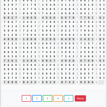
6
6
3
0
3
6
0
6
1
7
1
1
8
0
8
9
7
0
0
0
8
8
1
5
6
2
9
6
2
9
7
7
2
1
7
9
7
1
5
4
9
4
3
1
1
2
3
3
8
1
8
9
5
1
9
1
1
0
1
4
7
7
5
3
9
3
8
5
4
2
6
8
4
3
6
9
3
1
4
5
9
9
4
9
1
1
8
6
9
9
9
7
4
8
4
3
6
5
8
9
8
0
4
1
7
8
7
4
6
9
2
7
9
1
9
5
5
1
4
5
6
0
6
6
5
7
9
7
7
7
9
1
1
5
2
7
8
6
7
4
3
4
0
1
1
7
2
9
9
9
2
9
9
4
4
9
3
5
4
9
0
1
7
4
1
4
5
5
6
4
7
2
1
4
8
3
2
4
6
1
0
1
9
7
0
3
3
7
5
5
9
4
0
4
7
2
4
3
7
5
9
6
6
3
0
2
2
7
9
7
9
5
6
2
5
3
0
1
2
8
1
7
5
0
6
6
9
0
5
1
6
9
6
8
4
3
1
8
0
2
2
2
3
4
8
9
0
9
1
6
6
6
3
5
2
9
5
5
8
4
9
5
5
2
4
2
1
3
9
6
8
1
3
1
4
3
1
8
9
8
0
8
5
3
8
0
5
0
5
5
7
1
3
7
1
6
0
3
8
1
8
9
5
8
4
5
9
5
4
2
2
4
8
8
8
2
1
7
9
6
9
6
6
9
8
6
5
9
5
0
3
2
2
4
7
4
5
6
2
3
0
9
1
1
2
5
5
8
4
7
8
0
0
3
6
9
0
1
2
1
3
2
9
5
9
5
7
3
4
2
6
5
4
6
8
5
2
3
7
2
6
1
7
3
3
8
0
8
0
9
5
7
3
4
9
4
6
1
0
7
0
9
9
5
6
8
6
6
0
6
3
5
6
6
3
6
2
0
6
6
8
3
6
4
1
3
2
2
6
8
4
4
5
8
9
0
9
6
8
3
0
3
3
4
6
2
8
9
7
4
2
6
6
8
1
3
4
1
4
4
4
2
3
5
7
0
6
2
8
6
9
9
3
3
5
3
5
5
1
6
6
5
7
3
2
0
0
3
7
0
7
8
8
5
7
3
2
2
8
6
5
0
8
8
1
9
3
6
7
9
7
8
3
7
8
9
0
9
8
4
3
3
6
5
9
2
0
2
8
7
4
2
6
9
2
9
6
6
Reset