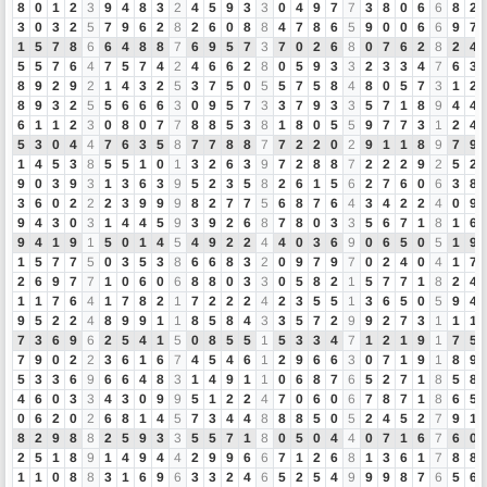
8
0
1
2
3
9
4
8
3
2
4
5
9
3
3
0
4
9
7
7
3
8
0
6
6
8
2
3
0
3
2
5
7
9
6
2
8
2
6
0
8
8
4
7
8
6
5
9
0
0
6
6
9
7
1
5
7
8
6
6
4
8
8
7
6
9
5
7
3
7
0
2
6
8
0
7
6
2
8
2
4
5
5
7
6
4
7
5
7
4
2
4
6
6
2
8
0
5
9
3
3
2
3
3
4
7
6
3
8
9
2
9
2
1
4
3
2
5
3
7
5
0
5
5
7
5
8
4
8
0
5
7
3
1
2
8
9
3
2
5
5
6
6
6
3
0
9
5
7
3
3
7
9
3
3
5
7
1
8
9
4
4
6
1
1
2
3
0
8
0
7
7
8
8
5
3
8
1
8
0
5
5
9
7
7
3
1
2
4
5
3
0
4
4
7
6
3
5
8
7
7
8
8
7
7
2
2
0
2
9
1
1
8
9
7
9
1
4
5
3
8
5
5
1
0
1
3
2
6
3
9
7
2
8
8
7
2
2
2
9
2
5
2
9
0
3
9
3
1
3
6
3
9
5
2
3
5
8
2
6
1
5
6
2
7
6
0
6
3
8
3
6
0
2
2
2
3
9
9
9
8
2
7
7
5
6
8
7
6
4
3
4
2
2
4
0
9
9
4
3
0
3
1
4
4
5
9
3
9
2
6
8
7
8
0
3
3
5
6
7
1
8
1
6
9
4
1
9
1
5
0
1
4
5
4
9
2
2
4
4
0
3
6
9
0
6
5
0
5
1
9
1
5
7
7
5
0
3
5
3
8
6
6
8
3
2
0
9
7
9
7
0
2
4
0
4
1
7
2
6
9
7
7
1
0
6
0
6
8
8
0
3
3
0
5
8
2
1
5
7
7
1
8
2
4
1
1
7
6
4
1
7
8
2
1
7
2
2
2
4
2
3
5
5
1
3
6
5
0
5
9
4
9
5
2
2
4
8
9
9
1
1
8
5
8
4
3
3
5
7
2
9
9
2
7
3
1
1
1
7
3
6
9
6
2
5
4
1
5
0
8
5
5
1
5
3
3
4
7
1
2
1
9
1
7
5
7
9
0
2
2
3
6
1
6
7
4
5
4
6
1
2
9
6
6
3
0
7
1
9
1
8
9
5
3
3
6
9
6
6
4
8
3
1
4
9
1
1
0
6
8
7
6
5
2
7
1
8
5
8
4
6
0
3
3
4
3
0
9
9
5
1
2
2
4
7
0
6
0
6
7
8
7
1
8
6
5
0
6
2
0
2
6
8
1
4
5
7
3
4
4
8
8
8
5
0
5
2
4
5
2
7
9
1
8
2
9
8
8
2
5
9
3
3
5
5
7
1
8
0
5
0
4
4
0
7
1
6
7
6
0
2
5
1
8
9
1
4
9
4
4
2
9
9
6
6
7
1
2
6
8
1
3
6
1
7
8
8
1
1
0
8
8
3
1
6
9
6
3
3
2
4
6
5
2
5
4
9
9
9
8
7
6
5
6