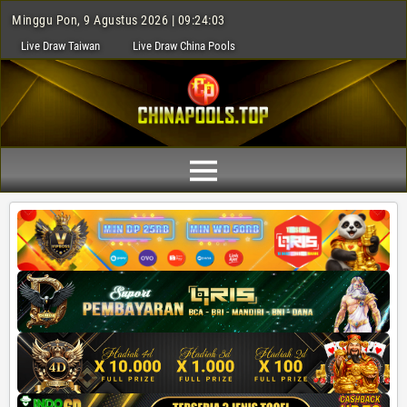
Minggu Pon, 9 Agustus 2026 | 09:24:04
Live Draw Taiwan
Live Draw China Pools