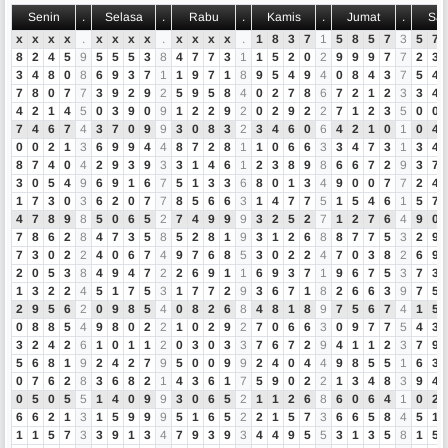
Senin
.
Selasa
.
Rabu
.
Kamis
.
Jumat
.
Sab
x
x
x
x
.
x
x
x
x
.
x
x
x
x
.
1
8
3
7
1
5
8
5
7
3
5
7
8
2
4
5
9
5
5
5
3
8
4
7
7
3
1
1
5
2
0
2
9
9
9
7
7
2
3
3
4
8
0
8
6
9
3
7
1
1
9
7
1
8
9
5
4
9
4
0
8
4
3
7
5
4
7
8
0
7
7
3
9
2
9
2
5
9
5
8
4
0
2
7
8
6
7
2
1
2
3
3
4
4
2
1
4
5
0
3
9
0
9
1
2
2
9
2
0
2
9
2
2
7
1
2
3
5
0
0
7
4
6
7
4
3
7
0
9
9
3
0
8
3
2
3
4
6
0
6
4
2
1
0
1
0
4
0
0
2
1
3
6
9
9
4
4
8
7
2
8
1
1
0
6
6
3
3
4
7
3
1
3
4
8
7
4
0
4
2
9
3
9
3
3
1
4
6
1
2
3
8
9
8
6
6
7
2
9
3
7
3
0
5
4
9
6
9
1
6
7
5
1
3
3
6
8
0
1
3
4
9
0
0
7
7
2
4
1
7
3
0
3
6
2
0
7
7
8
5
6
6
3
1
4
7
7
5
1
5
4
6
1
5
7
4
7
8
9
8
5
0
6
5
2
7
4
9
9
9
3
2
5
2
7
1
2
7
6
4
9
0
7
8
6
2
8
4
7
3
5
8
5
2
8
1
9
3
1
2
6
8
8
7
7
5
3
2
9
7
3
0
2
2
4
0
6
7
4
9
7
6
8
5
3
0
2
2
4
7
0
3
8
2
6
9
2
0
5
3
8
4
9
4
7
2
2
6
9
1
1
6
9
3
7
1
9
6
7
5
3
7
3
1
3
2
2
4
5
1
7
5
3
1
7
7
2
9
3
6
7
1
8
2
6
6
3
9
7
5
2
9
5
6
2
0
9
8
5
4
0
8
2
6
8
4
8
1
8
9
7
5
6
7
4
1
5
0
8
8
5
4
9
8
0
2
2
1
0
2
9
2
7
0
6
6
3
0
9
7
7
5
4
3
3
2
4
2
6
1
0
1
1
2
0
3
0
3
3
7
6
7
2
9
4
1
1
2
3
7
9
5
6
8
1
9
2
4
2
7
9
5
0
0
9
9
2
4
0
4
4
9
8
5
5
1
6
3
0
7
6
2
8
3
6
8
2
1
4
3
6
1
7
5
9
0
2
2
1
3
4
8
3
9
4
0
5
0
5
5
1
4
0
9
9
3
0
6
5
2
1
1
2
6
8
6
0
6
4
1
0
2
6
6
2
1
3
1
5
9
9
9
5
1
6
5
2
2
1
5
7
3
6
6
5
8
4
5
1
1
1
5
7
3
3
9
1
3
4
7
9
3
9
3
4
4
9
5
5
3
1
3
5
8
1
5