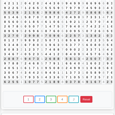
4
2
1
1
2
0
4
2
0
2
4
4
3
6
9
9
4
9
9
9
6
6
9
6
6
8
3
9
2
2
5
7
1
2
6
5
2
5
5
5
9
5
7
9
7
9
7
4
5
9
3
3
4
1
5
0
3
9
3
2
1
5
6
2
9
9
8
6
5
4
2
7
2
9
0
8
6
8
5
6
4
8
1
4
6
1
5
8
7
0
7
0
9
7
2
9
0
4
9
0
9
7
3
3
1
4
7
9
8
5
6
0
6
0
1
8
5
4
6
1
0
6
6
1
9
2
1
3
2
5
7
0
7
4
8
2
6
7
8
6
0
5
0
7
7
1
4
7
5
3
7
9
4
0
4
7
4
2
2
4
1
6
8
9
5
9
5
2
5
9
6
6
8
7
6
0
6
3
0
9
5
5
0
7
2
6
8
5
9
3
2
7
0
7
2
9
9
8
8
7
0
9
6
6
2
2
5
7
3
1
3
8
2
1
0
3
0
1
2
7
9
9
8
9
2
2
5
0
7
1
8
8
5
6
9
6
4
2
2
3
5
5
4
5
3
4
8
3
6
7
8
0
8
1
9
6
3
9
5
3
7
7
5
6
0
8
0
8
5
6
8
0
8
3
2
1
2
3
7
1
7
4
8
8
7
0
9
0
2
2
3
3
7
1
8
4
2
3
4
6
7
4
0
5
2
3
5
4
4
1
2
3
8
4
0
9
9
4
5
7
6
4
5
8
2
8
8
7
6
9
4
7
3
1
2
6
8
8
7
5
8
1
3
4
2
5
0
7
7
3
4
9
7
8
8
7
2
4
6
8
5
7
7
9
1
1
6
6
4
0
4
1
6
0
2
2
9
0
4
0
5
1
6
6
1
7
1
8
9
5
0
8
8
2
4
9
9
9
1
8
6
8
5
6
0
3
0
6
7
4
3
4
4
2
6
9
4
0
1
1
1
3
7
3
1
0
5
8
9
8
7
6
6
5
0
5
5
7
9
3
5
8
4
3
3
6
9
7
1
0
5
5
8
7
2
5
7
2
1
6
2
5
5
1
1
0
7
7
5
2
1
8
9
8
0
3
7
8
6
9
1
6
7
4
2
9
Reset