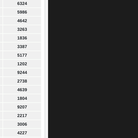
6324
5986
4642
3263
1836
3387
5177
1202
9244
2738
4639
1804
9207
2217
3006
4227