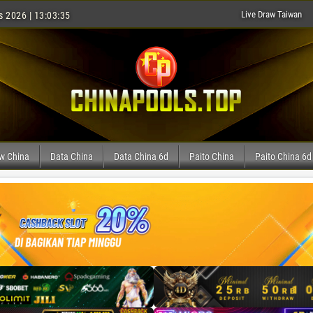
Live Draw Taiwan
s 2026 | 13:03:36
aw China
Data China
Data China 6d
Paito China
Paito China 6d