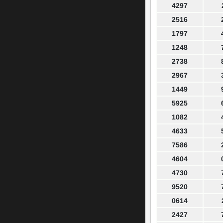
4297
2516
1797
1248
2738
2967
1449
5925
1082
4633
7586
4604
4730
9520
0614
2427