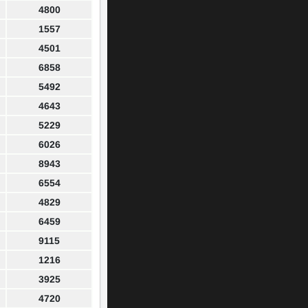
4800
1557
4501
6858
5492
4643
5229
6026
8943
6554
4829
6459
9115
1216
3925
4720