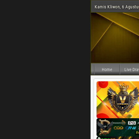
Kamis Kliwon, 6 Agustu
Home
Live Dr