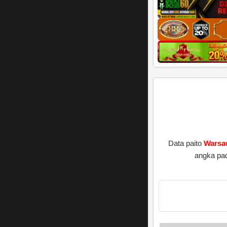
Data paito
Wars
angka pa