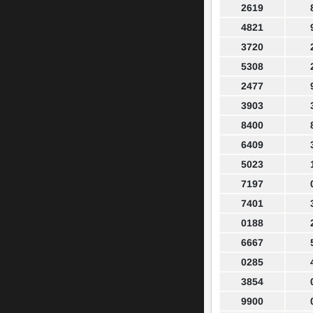
2619
4821
3720
5308
2477
3903
8400
6409
5023
7197
7401
0188
6667
0285
3854
9900