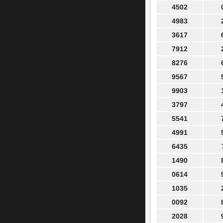
4502
4983
3617
7912
8276
9567
9903
3797
5541
4991
6435
1490
0614
1035
0092
2028