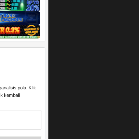
nalisis pola. Klik
ik kembali