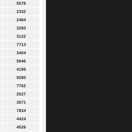
5578
2332
2484
3293
3122
7713
3404
5646
4199
9280
7762
2527
3571
7834
4424
4526