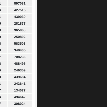
1
897081
4
427515
1
439030
5
281877
9
965063
0
250802
8
583503
9
349405
7
708236
8
488495
6
246359
0
439684
1
243641
7
134077
4
494642
7
308024