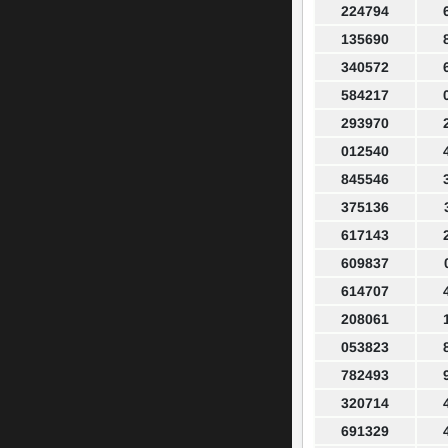
224794
135690
340572
584217
293970
012540
845546
375136
617143
609837
614707
208061
053823
782493
320714
691329