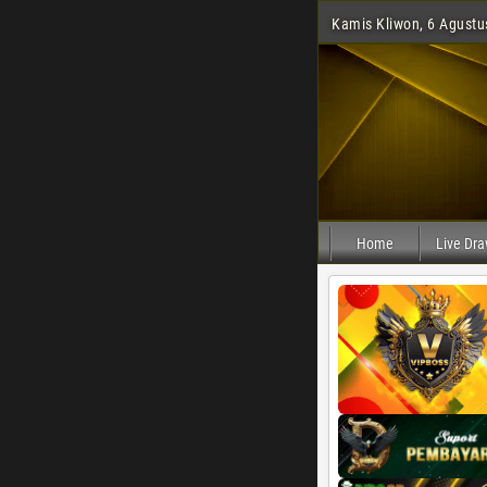
Kamis Kliwon, 6 Agustu
Home
Live Dr