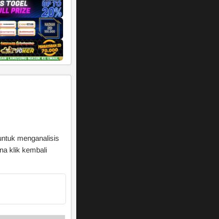
 untuk menganalisis
a klik kembali