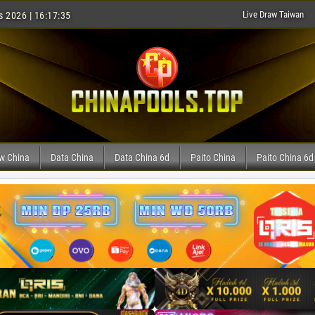
Live Draw Taiwan
s 2026 | 16:17:36
aw China
Data China
Data China 6d
Paito China
Paito China 6d