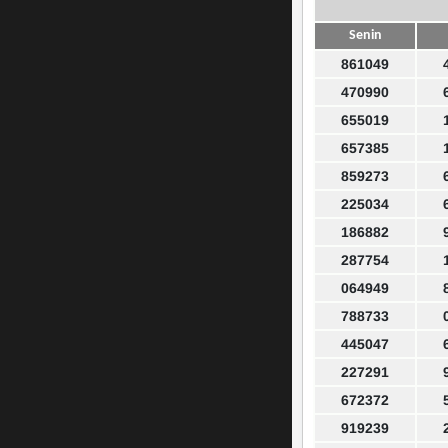
Senin
861049
470990
655019
657385
859273
225034
186882
287754
064949
788733
445047
227291
672372
919239