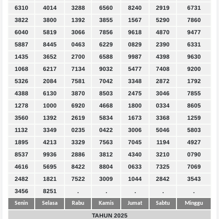
6310
4014
3288
6560
8240
2919
6731
3822
3800
1392
3855
1567
5290
7860
6040
5819
3066
7856
9618
4870
9477
5887
8445
0463
6229
0829
2390
6331
1435
3652
2700
6588
9987
4398
9630
1068
6217
7134
9032
5477
7408
9200
5326
2084
7581
7042
3348
2872
1792
4388
6130
3870
8503
2475
3046
7855
1278
1000
6920
4668
1800
0334
8605
3560
1392
2619
5834
1673
3368
1259
1132
3349
0235
0422
3006
5046
5803
1895
4213
3329
7563
7045
1194
4927
8537
9936
2886
3812
4340
3210
0790
4616
5695
8422
8804
0633
7325
7069
2482
1821
7522
3009
1044
2842
3543
3456
8251
.
.
.
.
.
Senin
Selasa
Rabu
Kamis
Jumat
Sabtu
Minggu
TAHUN 2025