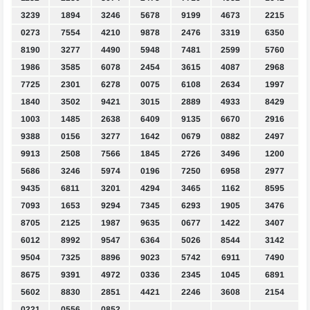
3239
1894
3246
5678
9199
4673
2215
0273
7554
4210
9878
2476
3319
6350
8190
3277
4490
5948
7481
2599
5760
1986
3585
6078
2454
3615
4087
2968
7725
2301
6278
0075
6108
2634
1997
1840
3502
9421
3015
2889
4933
8429
1003
1485
2638
6409
9135
6670
2916
9388
0156
3277
1642
0679
0882
2497
9913
2508
7566
1845
2726
3496
1200
5686
3246
5974
0196
7250
6958
2977
9435
6811
3201
4294
3465
1162
8595
7093
1653
9294
7345
6293
1905
3476
8705
2125
1987
9635
0677
1422
3407
6012
8992
9547
6364
5026
8544
3142
9504
7325
8896
9023
5742
6911
7490
8675
9391
4972
0336
2345
1045
6891
5602
8830
2851
4421
2246
3608
2154
0221
0556
0852
.
.
.
.