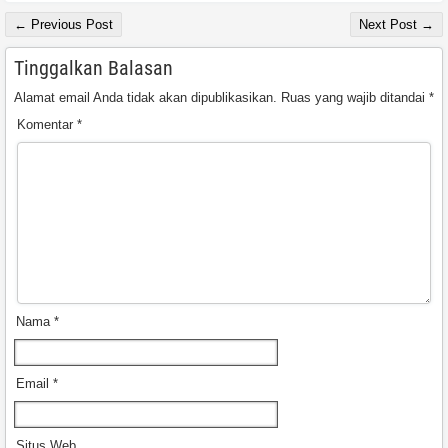
← Previous Post
Next Post →
Tinggalkan Balasan
Alamat email Anda tidak akan dipublikasikan.
Ruas yang wajib ditandai
*
Komentar
*
Nama
*
Email
*
Situs Web