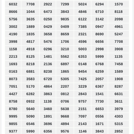
6032
7708
2922
7299
5024
6294
1570
8666
1044
6473
3843
4846
6710
8118
5756
3635
0250
9835
6122
3142
2098
3002
1889
0429
0409
7385
0947
4961
4190
1835
3658
8659
2321
8690
5247
3998
4817
5476
1706
4596
6656
7708
1158
4918
0296
3210
5003
2998
3908
2213
8125
1481
5562
6353
5999
1135
1693
8218
2136
6897
0148
6768
7458
0163
6881
8238
1865
9454
6259
1589
8073
3583
6720
5305
7425
2057
1908
7051
5170
4864
2207
3229
6367
8287
4427
6282
3863
0812
2843
1541
6631
8758
0932
1138
0706
9757
7730
3611
8780
5640
3460
5638
2151
6653
3979
9995
5090
1891
9668
7097
0556
4303
9855
6546
3696
4894
2143
1671
5315
9377
5990
6356
9576
1146
3843
2852