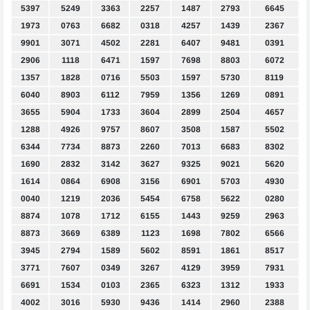
5397
5249
3363
2257
1487
2793
6645
1973
0763
6682
0318
4257
1439
2367
9901
3071
4502
2281
6407
9481
0391
2906
1118
6471
1597
7698
8803
6072
1357
1828
0716
5503
1597
5730
8119
6040
8903
6112
7959
1356
1269
0891
3655
5904
1733
3604
2899
2504
4657
1288
4926
9757
8607
3508
1587
5502
6344
7734
8873
2260
7013
6683
8302
1690
2832
3142
3627
9325
9021
5620
1614
0864
6908
3156
6901
5703
4930
0040
1219
2036
5454
6758
5622
0280
8874
1078
1712
6155
1443
9259
2963
8873
3669
6389
1123
1698
7802
6566
3945
2794
1589
5602
8591
1861
8517
3771
7607
0349
3267
4129
3959
7931
6691
1534
0103
2365
6323
1312
1933
4002
3016
5930
9436
1414
2960
2388