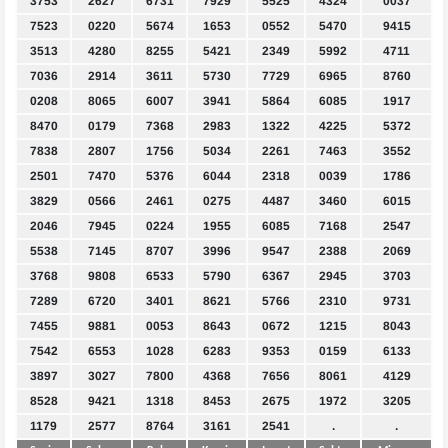
3753
2627
6731
7929
5525
4324
0037
7523
0220
5674
1653
0552
5470
9415
3513
4280
8255
5421
2349
5992
4711
7036
2914
3611
5730
7729
6965
8760
0208
8065
6007
3941
5864
6085
1917
8470
0179
7368
2983
1322
4225
5372
7838
2807
1756
5034
2261
7463
3552
2501
7470
5376
6044
2318
0039
1786
3829
0566
2461
0275
4487
3460
6015
2046
7945
0224
1955
6085
7168
2547
5538
7145
8707
3996
9547
2388
2069
3768
9808
6533
5790
6367
2945
3703
7289
6720
3401
8621
5766
2310
9731
7455
9881
0053
8643
0672
1215
8043
7542
6553
1028
6283
9353
0159
6133
3897
3027
7800
4368
7656
8061
4129
8528
9421
1318
8453
2675
1972
3205
1179
2577
8764
3161
2541
.
.