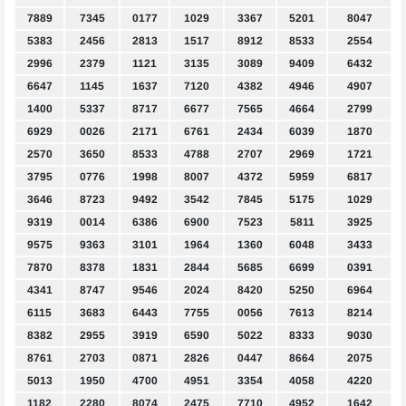
7889
7345
0177
1029
3367
5201
8047
5383
2456
2813
1517
8912
8533
2554
2996
2379
1121
3135
3089
9409
6432
6647
1145
1637
7120
4382
4946
4907
1400
5337
8717
6677
7565
4664
2799
6929
0026
2171
6761
2434
6039
1870
2570
3650
8533
4788
2707
2969
1721
3795
0776
1998
8007
4372
5959
6817
3646
8723
9492
3542
7845
5175
1029
9319
0014
6386
6900
7523
5811
3925
9575
9363
3101
1964
1360
6048
3433
7870
8378
1831
2844
5685
6699
0391
4341
8747
9546
2024
8420
5250
6964
6115
3683
6443
7755
0056
7613
8214
8382
2955
3919
6590
5022
8333
9030
8761
2703
0871
2826
0447
8664
2075
5013
1950
4700
4951
3354
4058
4220
1182
2280
8074
2475
7710
4952
1642