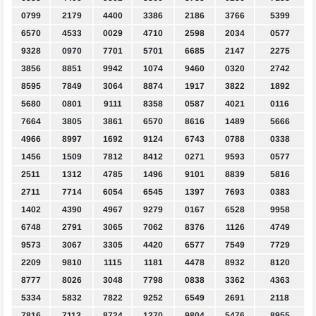
0799
2179
4400
3386
2186
3766
5399
6570
4533
0029
4710
2598
2034
0577
9328
0970
7701
5701
6685
2147
2275
3856
8851
9942
1074
9460
0320
2742
8595
7849
3064
8874
1917
3822
1892
5680
0801
9111
8358
0587
4021
0116
7664
3805
3861
6570
8616
1489
5666
4966
8997
1692
9124
6743
0788
0338
1456
1509
7812
8412
0271
9593
0577
2511
1312
4785
1496
9101
8839
5816
2711
7714
6054
6545
1397
7693
0383
1402
4390
4967
9279
0167
6528
9958
6748
2791
3065
7062
8376
1126
4749
9573
3067
3305
4420
6577
7549
7729
2209
9810
1115
1181
4478
8932
8120
8777
8026
3048
7798
0838
3362
4363
5334
5832
7822
9252
6549
2691
2118
7816
7113
8724
1270
9804
5476
8955