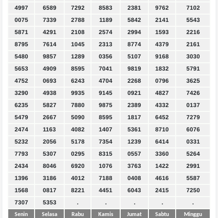
4997
6589
7292
8583
2381
9762
7102
0075
7339
2788
1189
5842
2141
5543
5871
4291
2108
2574
2994
1593
2216
8795
7614
1045
2313
8774
4379
2161
5480
9857
1289
0356
5107
9168
3030
5653
4909
8595
7041
9819
1832
5791
4752
0693
6243
4704
2268
0796
3625
3290
4938
9935
9145
0921
4827
7426
6235
5827
7880
9875
2389
4332
0137
5479
2667
5090
8595
1817
6452
7279
2474
1163
4082
1407
5361
8710
6076
5232
2056
5178
7354
1239
6414
0331
7793
5307
0295
8315
0557
3360
5264
2434
8046
6920
1076
3763
1422
2991
1396
3186
4012
7188
0408
4616
5587
1568
0817
8221
4451
6043
2415
7250
7307
5353
.
.
.
.
.
Senin
Selasa
Rabu
Kamis
Jumat
Sabtu
Minggu