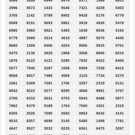
5086
3859
6944
6476
0371
1568
6823
2996
0572
1433
5546
7321
4239
5403
3765
1142
5799
6902
9428
5176
6779
0689
8151
9693
0861
3918
4926
5478
6985
2960
5921
5493
1639
8036
5165
6779
2689
3314
4618
4887
5670
4445
8660
1309
9406
4254
9566
5915
5701
0475
2136
3829
1968
3058
8956
6510
1876
8122
4121
5280
7932
9423
8400
5577
7940
3287
1558
6859
7339
8415
9568
8917
7488
4569
2115
7734
5270
1681
5309
7591
1706
3257
2319
0131
8942
9222
2577
8295
4668
9991
3707
2700
6310
2631
0753
5943
9488
5877
7962
5479
0189
1704
7560
1501
2315
8355
2026
7590
0593
0853
0542
4141
9510
8357
4698
3145
5485
1499
7791
4647
9527
3032
8225
6561
6475
3267