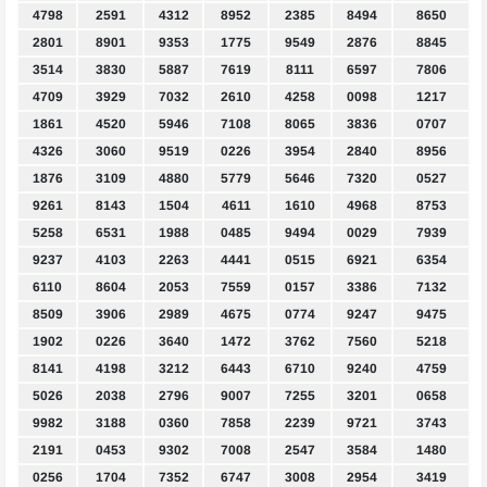
4798
2591
4312
8952
2385
8494
8650
2801
8901
9353
1775
9549
2876
8845
3514
3830
5887
7619
8111
6597
7806
4709
3929
7032
2610
4258
0098
1217
1861
4520
5946
7108
8065
3836
0707
4326
3060
9519
0226
3954
2840
8956
1876
3109
4880
5779
5646
7320
0527
9261
8143
1504
4611
1610
4968
8753
5258
6531
1988
0485
9494
0029
7939
9237
4103
2263
4441
0515
6921
6354
6110
8604
2053
7559
0157
3386
7132
8509
3906
2989
4675
0774
9247
9475
1902
0226
3640
1472
3762
7560
5218
8141
4198
3212
6443
6710
9240
4759
5026
2038
2796
9007
7255
3201
0658
9982
3188
0360
7858
2239
9721
3743
2191
0453
9302
7008
2547
3584
1480
0256
1704
7352
6747
3008
2954
3419