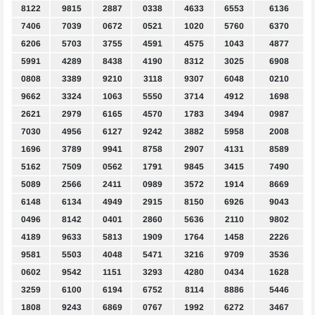
8122
9815
2887
0338
4633
6553
6136
7406
7039
0672
0521
1020
5760
6370
6206
5703
3755
4591
4575
1043
4877
5991
4289
8438
4190
8312
3025
6908
0808
3389
9210
3118
9307
6048
0210
9662
3324
1063
5550
3714
4912
1698
2621
2979
6165
4570
1783
3494
0987
7030
4956
6127
9242
3882
5958
2008
1696
3789
9941
8758
2907
4131
8589
5162
7509
0562
1791
9845
3415
7490
5089
2566
2411
0989
3572
1914
8669
6148
6134
4949
2915
8150
6926
9043
0496
8142
0401
2860
5636
2110
9802
4189
9633
5813
1909
1764
1458
2226
9581
5503
4048
5471
3216
9709
3536
0602
9542
1151
3293
4280
0434
1628
3259
6100
6194
6752
8114
8886
5446
1808
9243
6869
0767
1992
6272
3467