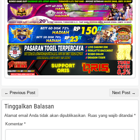
← Previous Post
Next Post →
Tinggalkan Balasan
Alamat email Anda tidak akan dipublikasikan.
Ruas yang wajib ditandai
*
Komentar
*