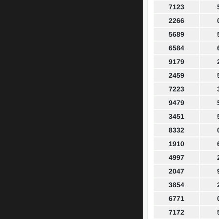
7123
2266
5689
6584
9179
2459
7223
9479
3451
8332
1910
4997
2047
3854
6771
7172