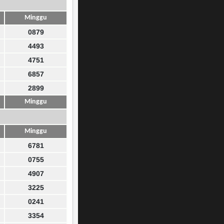
Minggu
0879
4493
4751
6857
2899
Minggu
Minggu
6781
0755
4907
3225
0241
3354