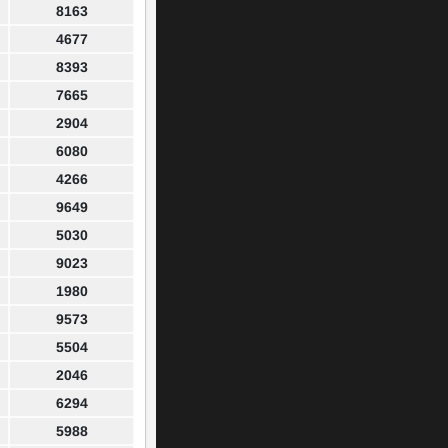
8163
4677
8393
7665
2904
6080
4266
9649
5030
9023
1980
9573
5504
2046
6294
5988