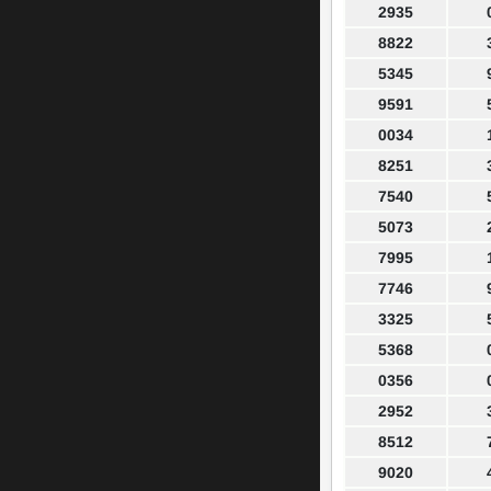
2935
8822
5345
9591
0034
8251
7540
5073
7995
7746
3325
5368
0356
2952
8512
9020