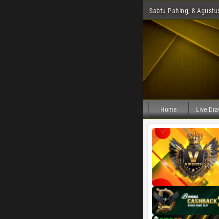
Sabtu Pahing, 8 Agustu
Home
Live Dr