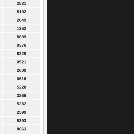
2531
8102
2849
1352
8899
0376
8229
0521
2000
0616
5228
3266
5282
2599
5393
8063