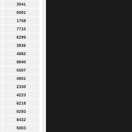
3041
0091
1758
7710
6299
3936
4882
9840
5507
4001
2330
4223
6218
0293
8432
5003