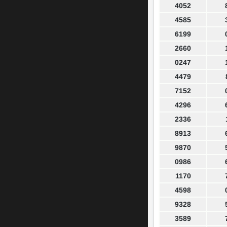
4052
4585
6199
2660
0247
4479
7152
4296
2336
8913
9870
0986
1170
4598
9328
3589