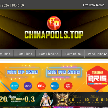
Live Draw Taiwan
s 2026 | 18:41:00
aw China
Data China
Data China 6d
Paito China
Paito China 6d