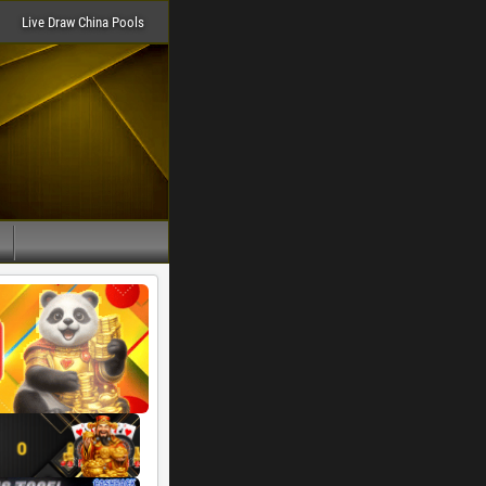
Live Draw China Pools