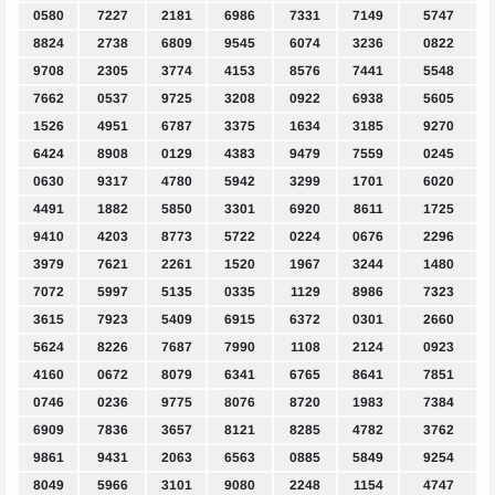
0580
7227
2181
6986
7331
7149
5747
8824
2738
6809
9545
6074
3236
0822
9708
2305
3774
4153
8576
7441
5548
7662
0537
9725
3208
0922
6938
5605
1526
4951
6787
3375
1634
3185
9270
6424
8908
0129
4383
9479
7559
0245
0630
9317
4780
5942
3299
1701
6020
4491
1882
5850
3301
6920
8611
1725
9410
4203
8773
5722
0224
0676
2296
3979
7621
2261
1520
1967
3244
1480
7072
5997
5135
0335
1129
8986
7323
3615
7923
5409
6915
6372
0301
2660
5624
8226
7687
7990
1108
2124
0923
4160
0672
8079
6341
6765
8641
7851
0746
0236
9775
8076
8720
1983
7384
6909
7836
3657
8121
8285
4782
3762
9861
9431
2063
6563
0885
5849
9254
8049
5966
3101
9080
2248
1154
4747