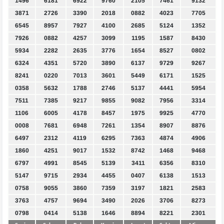
1496
6181
6922
9760
2105
7461
9132
3871
2726
3390
2018
0882
4023
7705
6545
8957
7927
4100
2685
5124
1352
7926
0882
4257
3099
1195
1587
8430
5934
2282
2635
3776
1654
8527
0802
6324
4351
5720
3890
6137
9729
9267
8241
0220
7013
3601
5449
6171
1525
0358
5632
1788
2746
5137
4441
5954
7511
7385
9217
9855
9082
7956
3314
1106
6005
4178
8457
1975
9925
4770
0008
7681
6948
7261
1354
8907
8876
6497
2312
4119
6295
7363
4874
4906
1860
4251
9017
1532
8742
1468
9468
6797
4991
8545
5139
3411
6356
8310
5147
9715
2934
4455
0407
6138
1513
0758
9055
3860
7359
3197
1821
2583
3763
4757
9694
3490
2026
3706
8273
0798
0414
5138
1646
8894
8221
2301