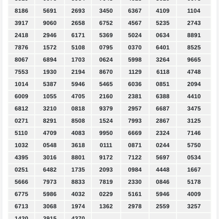
8186
5691
2693
3450
6367
4109
1104
3917
9060
2658
6752
4567
5235
2743
2418
2946
6171
5369
5024
0634
8891
7876
1572
5108
0795
0370
6401
8525
8067
6894
1703
0624
5998
3264
9665
7553
1930
2194
8670
1129
6118
4748
1014
5387
5946
5465
6036
0851
2094
6009
1055
4705
2160
2381
6388
4410
6812
3210
0818
9379
2957
6687
3475
0271
8291
8508
1524
7993
2867
3125
5110
4709
4083
9950
6669
2324
7146
1032
0548
3618
0111
0871
0244
5750
4395
3016
8801
9172
7122
5697
0534
0251
6482
1735
2093
0984
4448
1667
5666
7973
8833
7819
2330
0846
5178
6775
5986
4032
0229
5161
5946
4009
6713
3068
1974
1362
2978
2559
3257
1420
3915
4370
.
.
.
.