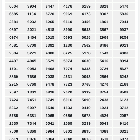
0604
3904
8447
4176
6159
3828
5470
6585
1134
8720
9069
4173
8302
5836
2684
6232
8265
6519
3456
1861
7944
0897
2021
4518
8990
5633
3567
9937
6974
9464
1015
5693
6028
2968
9254
4681
0709
3392
1230
7562
8486
9013
2884
3271
4806
6225
5178
1543
4986
4497
4045
3529
5974
4630
5416
8994
1701
0053
9408
7074
6333
2726
5327
8869
7686
7038
4531
0093
2566
6242
2915
0769
9478
7723
0768
4270
2168
7697
1302
5826
2020
6339
3754
8508
7424
7451
6749
6016
5090
2438
6123
5362
6007
8549
1833
0449
1024
3712
5785
6381
3065
0856
8678
4626
2057
2835
7344
5541
1589
3239
6643
9410
7608
8369
0984
5802
8895
4088
0321
3519
0076
5964
7048
4613
3610
6073