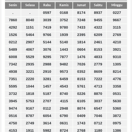
Senin
Selasa
Rabu
Kamis
Jumat
Sabtu
Minggu
.
.
0597
0168
8174
8937
0227
7860
8040
3039
3752
7248
9455
9667
4292
1151
7419
9780
7433
4322
3115
1526
5464
9766
1939
2395
6209
2769
0212
2907
5144
5140
1814
2461
4210
5489
4067
3076
1443
0604
8153
3921
6008
5529
9295
7877
1476
4833
9310
7342
2935
2988
9482
7026
2779
1305
4938
3221
2910
9573
0352
8609
8214
7351
2220
3281
6459
8153
7222
4776
5595
1044
1457
4543
5761
4713
3358
3732
1818
5187
8740
0226
8870
0531
3945
5753
2707
4115
6105
3037
5630
9474
9167
0112
2948
8074
6547
5360
0516
8787
6054
6790
0409
7046
3872
4750
2749
3614
0631
1743
0712
0975
4153
1911
5982
8724
2768
1180
1386