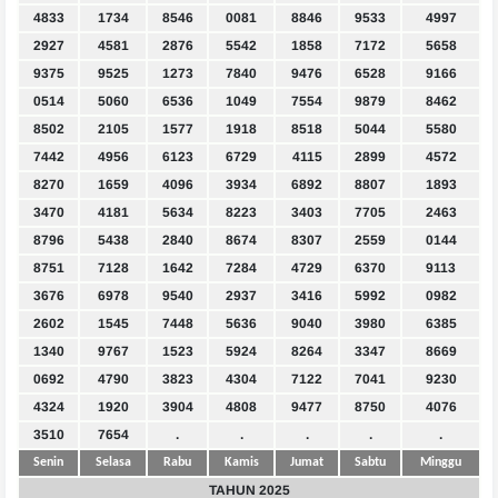
4833
1734
8546
0081
8846
9533
4997
2927
4581
2876
5542
1858
7172
5658
9375
9525
1273
7840
9476
6528
9166
0514
5060
6536
1049
7554
9879
8462
8502
2105
1577
1918
8518
5044
5580
7442
4956
6123
6729
4115
2899
4572
8270
1659
4096
3934
6892
8807
1893
3470
4181
5634
8223
3403
7705
2463
8796
5438
2840
8674
8307
2559
0144
8751
7128
1642
7284
4729
6370
9113
3676
6978
9540
2937
3416
5992
0982
2602
1545
7448
5636
9040
3980
6385
1340
9767
1523
5924
8264
3347
8669
0692
4790
3823
4304
7122
7041
9230
4324
1920
3904
4808
9477
8750
4076
3510
7654
.
.
.
.
.
Senin
Selasa
Rabu
Kamis
Jumat
Sabtu
Minggu
TAHUN 2025