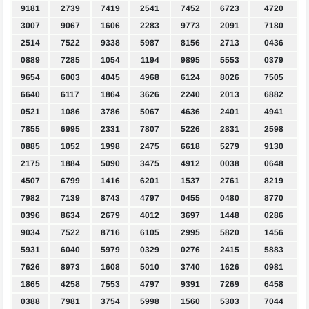
9181
2739
7419
2541
7452
6723
4720
3007
9067
1606
2283
9773
2091
7180
2514
7522
9338
5987
8156
2713
0436
0889
7285
1054
1194
9895
5553
0379
9654
6003
4045
4968
6124
8026
7505
6640
6117
1864
3626
2240
2013
6882
0521
1086
3786
5067
4636
2401
4941
7855
6995
2331
7807
5226
2831
2598
0885
1052
1998
2475
6618
5279
9130
2175
1884
5090
3475
4912
0038
0648
4507
6799
1416
6201
1537
2761
8219
7982
7139
8743
4797
0455
0480
8770
0396
8634
2679
4012
3697
1448
0286
9034
7522
8716
6105
2995
5820
1456
5931
6040
5979
0329
0276
2415
5883
7626
8973
1608
5010
3740
1626
0981
1865
4258
7553
4797
9391
7269
6458
0388
7981
3754
5998
1560
5303
7044