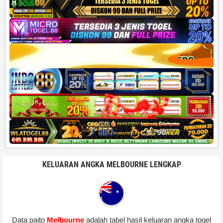
KELUARAN ANGKA MELBOURNE LENGKAP
Data paito
Melbourne
adalah tabel hasil keluaran angka togel