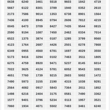
0638
6240
3461
5518
9603
1842
4719
5667
6122
8301
3789
1940
0352
2610
2173
7586
9014
1353
6738
8901
1564
7436
4100
8945
0794
2606
7812
4219
0045
6473
3709
8427
7435
9544
0815
2590
9194
1087
7450
2462
0334
7014
6522
1375
3874
0187
1285
3799
9560
4123
1764
2687
4426
2501
0278
7868
6349
0955
4560
6781
1697
4029
3550
5173
9416
3294
0102
7463
3511
1805
6275
4759
8920
9471
5237
8145
6014
7022
3625
4124
5781
6052
9543
3281
4651
7760
1739
9215
2603
5002
1472
7490
5973
3155
2190
4315
1038
9291
2564
4082
0917
5843
7364
2011
1852
1498
6216
2404
3175
0581
7490
3362
1577
9401
3796
5234
0113
1957
3521
7860
1934
4071
5502
7483
3461
6240