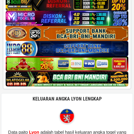
KELUARAN ANGKA LYON LENGKAP
Data paito
Lyon
adalah tabel hasil keluaran angka togel yang