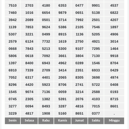
7510
2703
4180
6353
0477
9901
4537
7460
1016
6654
9879
0651
5138
6822
3942
2089
0501
3714
7992
2501
4207
1139
7853
9624
5386
2105
7546
1897
5307
3221
0499
8915
1136
5205
4906
2579
6124
7732
1619
2750
4921
3014
0668
7843
5213
5300
9107
7295
1464
5806
0618
7092
3661
3804
7130
9918
1397
8400
6943
4962
0289
1546
8704
6910
7339
2709
3414
2351
6933
0429
7052
6317
4401
2065
8305
3698
4974
8296
4420
5923
8706
2741
5722
0408
1545
9074
7136
0059
3214
2588
0193
0745
2305
1382
5391
2076
4103
8715
3277
0094
8493
3287
4816
7015
8601
3229
4817
1908
5160
8651
0377
.
Senin
Selasa
Rabu
Kamis
Jumat
Sabtu
Minggu