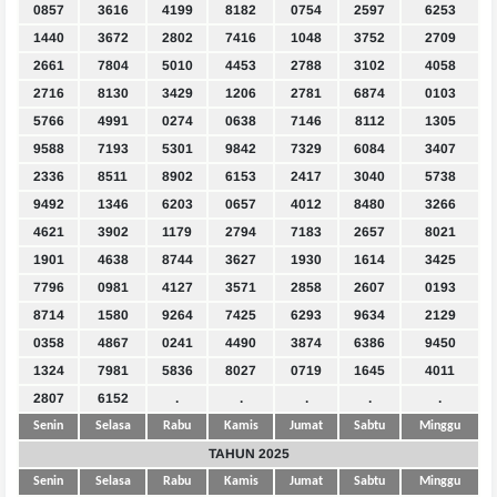
0857
3616
4199
8182
0754
2597
6253
1440
3672
2802
7416
1048
3752
2709
2661
7804
5010
4453
2788
3102
4058
2716
8130
3429
1206
2781
6874
0103
5766
4991
0274
0638
7146
8112
1305
9588
7193
5301
9842
7329
6084
3407
2336
8511
8902
6153
2417
3040
5738
9492
1346
6203
0657
4012
8480
3266
4621
3902
1179
2794
7183
2657
8021
1901
4638
8744
3627
1930
1614
3425
7796
0981
4127
3571
2858
2607
0193
8714
1580
9264
7425
6293
9634
2129
0358
4867
0241
4490
3874
6386
9450
1324
7981
5836
8027
0719
1645
4011
2807
6152
.
.
.
.
.
Senin
Selasa
Rabu
Kamis
Jumat
Sabtu
Minggu
TAHUN 2025
Senin
Selasa
Rabu
Kamis
Jumat
Sabtu
Minggu