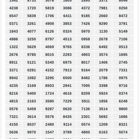
1542
8733
3076
1605
2895
3372
8046
4238
1720
5819
3086
4372
7981
0250
6547
5839
1706
6411
9185
2660
8472
0371
3261
4908
3853
7426
9290
3791
1843
4077
6126
0324
5970
1130
5149
4986
3250
8797
4513
0958
2678
7106
1322
5629
4069
9765
8336
6492
0513
2676
9785
8015
2293
4903
3574
1695
8911
5121
5340
6975
8017
1406
2745
3371
0291
4152
7913
9164
2079
7331
8942
1082
3295
6500
8482
1786
0975
4235
3169
8503
2941
7095
3398
9716
8216
5400
1724
4616
8209
5924
0374
4815
2163
3580
7229
5911
1856
6248
0576
5459
9287
0620
7136
3514
9800
7321
3614
5576
8435
2301
5692
1686
4155
8537
2480
9114
0574
1209
8321
5636
9970
1547
3789
4800
6163
5074