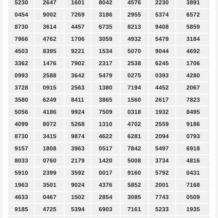
5230
2647
1601
8042
4576
2230
3891
0454
9002
7269
3186
2955
5374
6572
8730
3614
4457
6735
8213
9408
5859
7966
4762
1706
3059
4932
5479
3184
4503
8395
9221
1534
5070
9044
4692
3362
1476
7902
2317
2538
6245
1706
0993
2588
3642
5479
0275
0393
4280
3728
0915
2563
1380
7194
4452
2067
3580
6249
8411
3865
1560
2617
7823
5056
4186
9924
7509
0318
1932
8495
4099
8072
5268
1310
4702
2559
9186
8730
3415
9874
4622
6281
2094
0793
9157
1808
3963
0517
7842
5497
6918
8033
0760
2179
1420
5008
3734
4816
5910
2399
3592
0017
9160
5792
0431
1963
3501
9024
4376
5852
2001
7168
4633
0467
1502
2854
3085
7743
0509
9185
4725
5394
6903
7161
5233
1935