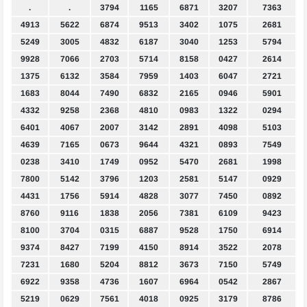
.
.
3794
1165
6871
3207
7363
4913
5622
6874
9513
3402
1075
2681
5249
3005
4832
6187
3040
1253
5794
9928
7066
2703
5714
8158
0427
2614
1375
6132
3584
7959
1403
6047
2721
1683
8044
7490
6832
2165
0946
5901
4332
9258
2368
4810
0983
1322
0294
6401
4067
2007
3142
2891
4098
5103
4639
7165
0673
9644
4321
0893
7549
0238
3410
1749
0952
5470
2681
1998
7800
5142
3796
1203
2581
5147
0929
4431
1756
5914
4828
3077
7450
0892
8760
9116
1838
2056
7381
6109
9423
8100
3704
0315
6887
9528
1750
6914
9374
8427
7199
4150
8914
3522
2078
7231
1680
5204
8812
3673
7150
5749
6922
9358
4736
1607
6964
0542
2867
5219
0629
7561
4018
0925
3179
8786