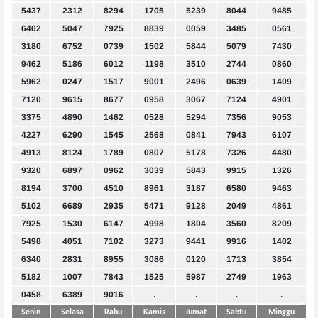
5437
2312
8294
1705
5239
8044
9485
6402
5047
7925
8839
0059
3485
0561
3180
6752
0739
1502
5844
5079
7430
9462
5186
6012
1198
3510
2744
0860
5962
0247
1517
9001
2496
0639
1409
7120
9615
8677
0958
3067
7124
4901
3375
4890
1462
0528
5294
7356
9053
4227
6290
1545
2568
0841
7943
6107
4913
8124
1789
0807
5178
7326
4480
9320
6897
0962
3039
5843
9915
1326
8194
3700
4510
8961
3187
6580
9463
5102
6689
2935
5471
9128
2049
4861
7925
1530
6147
4998
1804
3560
8209
5498
4051
7102
3273
9441
9916
1402
6340
2831
8955
3086
0120
1713
3854
5182
1007
7843
1525
5987
2749
1963
0458
6389
9016
.
.
.
.
Senin
Selasa
Rabu
Kamis
Jumat
Sabtu
Minggu