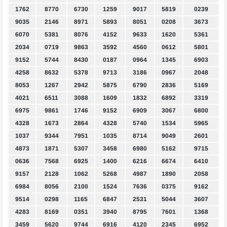
1762
8770
6730
1259
9017
5819
0239
9035
2146
8971
5893
8051
0208
3673
6070
5381
8076
4152
9633
1620
5361
2034
0719
9863
3592
4560
0612
5801
9152
5744
8430
0187
0964
1345
6903
4258
8632
5378
9713
3186
0967
2048
8053
1267
2942
5875
6790
2836
5169
4021
6511
3088
1609
1832
6892
3319
6975
9861
1746
9152
6909
3067
6800
4328
1673
2864
4328
5740
1534
5965
1037
9344
7951
1035
8714
9049
2601
4873
1871
5307
3458
6980
5162
9715
0636
7568
6925
1400
6216
6674
6410
9157
2128
1062
5268
4987
1890
2058
6984
8056
2100
1524
7636
0375
9162
9514
0298
1165
6847
2531
5044
3607
4283
8169
0351
3940
8795
7601
1368
3459
5620
9744
6916
4120
2345
6952