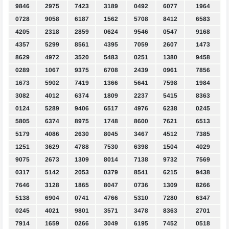
9846
2975
7423
3189
0492
6077
1964
0728
9058
6187
1562
5708
8412
6583
4205
2318
2859
0624
9546
0547
9168
4357
5299
8561
4395
7059
2607
1473
8629
4972
3520
5483
0251
1380
9458
0289
1067
9375
6708
2439
0961
7856
1673
5902
7419
1366
5641
7598
1984
3082
4012
6374
1809
2237
5415
8363
0124
5289
9406
6517
4976
6238
0245
5805
6374
8975
1748
8600
7621
6513
5179
4086
2630
8045
3467
4512
7385
1251
3629
4788
7530
6398
1504
4029
9075
2673
1309
8014
7138
9732
7569
0317
5142
2053
0379
8541
6215
9438
7646
3128
1865
8047
0736
1309
8266
5138
6904
0741
4766
5310
7280
6347
0245
4021
9801
3571
3478
8363
2701
7914
1659
0266
3049
6195
7452
0518