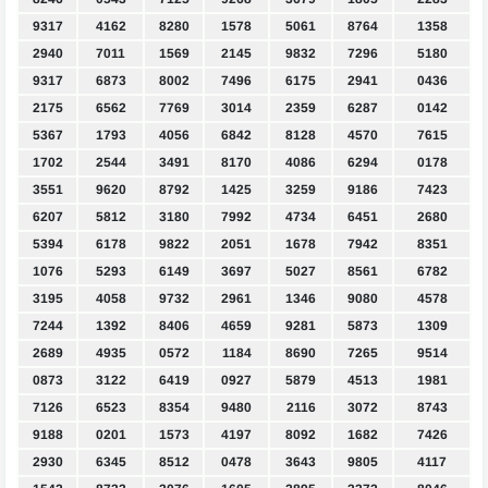
9317
4162
8280
1578
5061
8764
1358
2940
7011
1569
2145
9832
7296
5180
9317
6873
8002
7496
6175
2941
0436
2175
6562
7769
3014
2359
6287
0142
5367
1793
4056
6842
8128
4570
7615
1702
2544
3491
8170
4086
6294
0178
3551
9620
8792
1425
3259
9186
7423
6207
5812
3180
7992
4734
6451
2680
5394
6178
9822
2051
1678
7942
8351
1076
5293
6149
3697
5027
8561
6782
3195
4058
9732
2961
1346
9080
4578
7244
1392
8406
4659
9281
5873
1309
2689
4935
0572
1184
8690
7265
9514
0873
3122
6419
0927
5879
4513
1981
7126
6523
8354
9480
2116
3072
8743
9188
0201
1573
4197
8092
1682
7426
2930
6345
8512
0478
3643
9805
4117