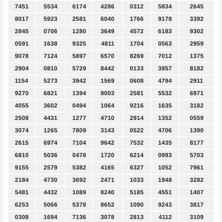
7451
5534
6174
4286
0312
5834
2645
8017
5923
2581
6040
1766
9178
3392
2845
0706
1280
3649
4572
6183
9302
0591
1638
9325
4811
1704
0563
2959
9078
7124
5897
6570
8269
7012
1375
2904
0810
5729
8442
0133
3957
8182
1154
5273
3942
1569
0608
4794
2911
9270
6821
1394
9003
2581
5532
6971
4055
3602
0494
1064
9216
1635
3182
2508
4431
1277
4710
2914
1352
0559
3074
1265
7809
3143
0522
4706
1390
2615
6974
7104
9642
7532
1435
8177
6810
5036
0478
1720
6214
0993
5703
9155
2579
5382
4165
6327
1052
7961
2184
4730
3692
2471
1033
1948
3282
5481
4432
1089
8240
5185
4551
1407
6253
5066
5378
8652
1090
9243
3817
0308
1694
7136
3078
2813
4112
3109