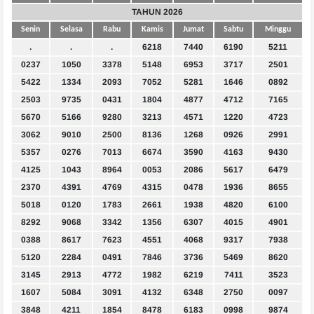
TAHUN 2026
Senin
Selasa
Rabu
Kamis
Jumat
Sabtu
Minggu
.
.
.
6218
7440
6190
5211
0237
1050
3378
5148
6953
3717
2501
5422
1334
2093
7052
5281
1646
0892
2503
9735
0431
1804
4877
4712
7165
5670
5166
9280
3213
4571
1220
4723
3062
9010
2500
8136
1268
0926
2991
5357
0276
7013
6674
3590
4163
9430
4125
1043
8964
0053
2086
5617
6479
2370
4391
4769
4315
0478
1936
8655
5018
0120
1783
2661
1938
4820
6100
8292
9068
3342
1356
6307
4015
4901
0388
8617
7623
4551
4068
9317
7938
5120
2284
0491
7846
3736
5469
8620
3145
2913
4772
1982
6219
7411
3523
1607
5084
3091
4132
6348
2750
0097
3848
4211
1854
8478
6183
0998
9874