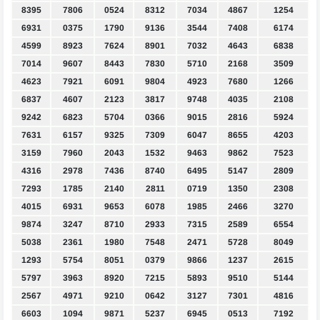
8395
7806
0524
8312
7034
4867
1254
6931
0375
1790
9136
3544
7408
6174
4599
8923
7624
8901
7032
4643
6838
7014
9607
8443
7830
5710
2168
3509
4623
7921
6091
9804
4923
7680
1266
6837
4607
2123
3817
9748
4035
2108
9242
6823
5704
0366
9015
2816
5924
7631
6157
9325
7309
6047
8655
4203
3159
7960
2043
1532
9463
9862
7523
4316
2978
7436
8740
6495
5147
2809
7293
1785
2140
2811
0719
1350
2308
4015
6931
9653
6078
1985
2466
3270
9874
3247
8710
2933
7315
2589
6554
5038
2361
1980
7548
2471
5728
8049
1293
5754
8051
0379
9866
1237
2615
5797
3963
8920
7215
5893
9510
5144
2567
4971
9210
0642
3127
7301
4816
6603
1094
9871
5237
6945
0513
7192