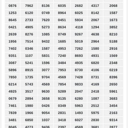
0876
7962
8136
6035
2682
4317
2068
1253
6120
0749
8964
6025
8142
1587
8645
2733
7620
0451
5934
2067
1673
0421
4905
5273
8634
4118
1294
3852
2639
8276
1085
0749
9267
4638
8210
1956
7514
9432
1685
5019
2964
5188
7402
0346
1587
4953
7262
1580
2916
9351
1107
5831
7240
8693
4931
1569
3087
5241
1596
3484
4935
6820
2348
5896
8915
3077
7953
8730
4106
0219
7850
1735
9704
4569
7428
0731
8396
6214
5743
4569
7854
9833
4169
2650
4925
3517
9630
5289
2047
2418
5961
0679
2894
3658
9135
6280
1087
3683
7461
1980
0426
0349
5963
2512
3454
7839
1966
9054
2831
1493
5975
2163
3481
6850
1037
3418
6027
2830
9314
8045
4273
9436
2397
4569
3681
2877