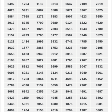
0492
1764
1185
9313
0647
2109
7519
4023
5931
6087
6588
5071
3367
6025
5884
7768
1272
7983
9907
4623
7650
3017
8745
7709
9689
0124
1322
4620
5479
6467
1025
7303
3518
1043
7780
3152
4923
3760
5177
8502
0246
5523
5128
1434
1995
3932
6741
4785
6450
1632
1577
2868
1753
8236
4680
0195
3658
6123
6940
9912
3018
6087
5021
6198
9457
3022
4881
1760
7167
1128
9025
8912
7003
2699
2585
3047
7932
6698
6021
3148
7134
0216
5049
8061
3012
1753
6064
8211
4698
7145
5152
0789
4520
7132
5650
1479
7962
4781
8063
6842
0355
4016
8941
4691
4687
0423
1150
6939
4945
3258
1833
6892
3445
5021
7056
4680
1875
4015
9581
4099
1204
3158
7016
5294
1987
5803