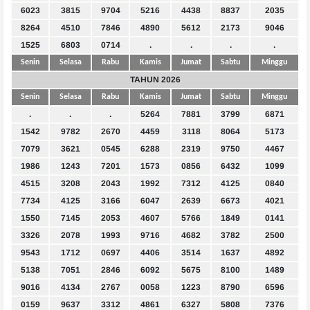
6023
3815
9704
5216
4438
8837
2035
8264
4510
7846
4890
5612
2173
9046
1525
6803
0714
.
.
.
.
Senin
Selasa
Rabu
Kamis
Jumat
Sabtu
Minggu
TAHUN 2026
Senin
Selasa
Rabu
Kamis
Jumat
Sabtu
Minggu
.
.
.
5264
7881
3799
6871
1542
9782
2670
4459
3118
8064
5173
7079
3621
0545
6288
2319
9750
4467
1986
1243
7201
1573
0856
6432
1099
4515
3208
2043
1992
7312
4125
0840
7734
4125
3166
6047
2639
6673
4021
1550
7145
2053
4607
5766
1849
0141
3326
2078
1993
9716
4682
3782
2500
9543
1712
0697
4406
3514
1637
4892
5138
7051
2846
6092
5675
8100
1489
9016
4134
2767
0058
1223
8790
6596
0159
9637
3312
4861
6327
5808
7376