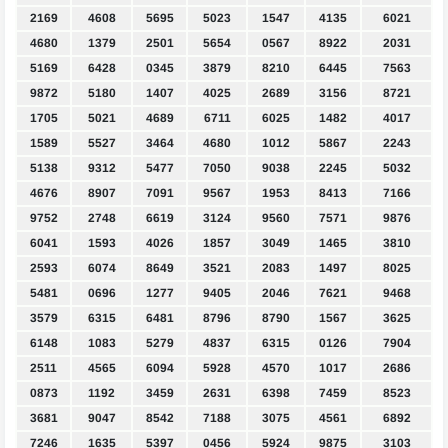
2169
4608
5695
5023
1547
4135
6021
4680
1379
2501
5654
0567
8922
2031
5169
6428
0345
3879
8210
6445
7563
9872
5180
1407
4025
2689
3156
8721
1705
5021
4689
6711
6025
1482
4017
1589
5527
3464
4680
1012
5867
2243
5138
9312
5477
7050
9038
2245
5032
4676
8907
7091
9567
1953
8413
7166
9752
2748
6619
3124
9560
7571
9876
6041
1593
4026
1857
3049
1465
3810
2593
6074
8649
3521
2083
1497
8025
5481
0696
1277
9405
2046
7621
9468
3579
6315
6481
8796
8790
1567
3625
6148
1083
5279
4837
6315
0126
7904
2511
4565
6094
5928
4570
1017
2686
0873
1192
3459
2631
6398
7459
8523
3681
9047
8542
7188
3075
4561
6892
7246
1635
5397
0456
5924
9875
3103