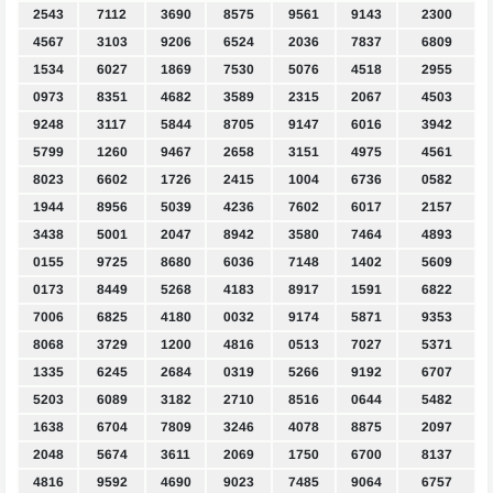
2543
7112
3690
8575
9561
9143
2300
4567
3103
9206
6524
2036
7837
6809
1534
6027
1869
7530
5076
4518
2955
0973
8351
4682
3589
2315
2067
4503
9248
3117
5844
8705
9147
6016
3942
5799
1260
9467
2658
3151
4975
4561
8023
6602
1726
2415
1004
6736
0582
1944
8956
5039
4236
7602
6017
2157
3438
5001
2047
8942
3580
7464
4893
0155
9725
8680
6036
7148
1402
5609
0173
8449
5268
4183
8917
1591
6822
7006
6825
4180
0032
9174
5871
9353
8068
3729
1200
4816
0513
7027
5371
1335
6245
2684
0319
5266
9192
6707
5203
6089
3182
2710
8516
0644
5482
1638
6704
7809
3246
4078
8875
2097
2048
5674
3611
2069
1750
6700
8137
4816
9592
4690
9023
7485
9064
6757