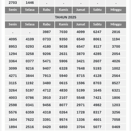
2703
1446
.
.
.
.
.
Senin
Selasa
Rabu
Kamis
Jumat
Sabtu
Minggu
TAHUN 2025
Senin
Selasa
Rabu
Kamis
Jumat
Sabtu
Minggu
.
.
3987
7030
4099
6247
2816
4095
4109
0733
9350
6540
8061
1194
8953
0293
4180
9038
6547
8117
3700
1294
3258
9206
2631
3870
4285
2054
3364
0377
5471
5906
3421
2607
4026
3099
9216
9407
6328
7648
5193
1002
4271
3844
7913
5940
8715
4128
2564
3115
1192
3480
0615
1596
8703
8527
3264
5197
4712
4830
5199
1645
6321
4003
0786
3910
2107
5548
7421
1806
2598
0341
9456
8077
2971
4982
1203
5576
6359
4318
0264
1728
8317
3256
1604
7622
3391
9574
1336
4601
7058
1894
2516
0420
6850
3704
5077
0469