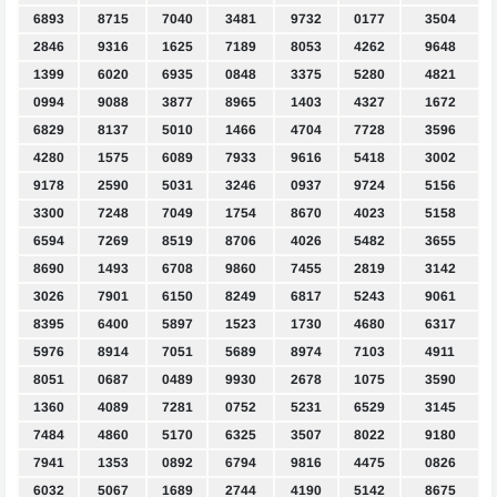
6893
8715
7040
3481
9732
0177
3504
2846
9316
1625
7189
8053
4262
9648
1399
6020
6935
0848
3375
5280
4821
0994
9088
3877
8965
1403
4327
1672
6829
8137
5010
1466
4704
7728
3596
4280
1575
6089
7933
9616
5418
3002
9178
2590
5031
3246
0937
9724
5156
3300
7248
7049
1754
8670
4023
5158
6594
7269
8519
8706
4026
5482
3655
8690
1493
6708
9860
7455
2819
3142
3026
7901
6150
8249
6817
5243
9061
8395
6400
5897
1523
1730
4680
6317
5976
8914
7051
5689
8974
7103
4911
8051
0687
0489
9930
2678
1075
3590
1360
4089
7281
0752
5231
6529
3145
7484
4860
5170
6325
3507
8022
9180
7941
1353
0892
6794
9816
4475
0826
6032
5067
1689
2744
4190
5142
8675