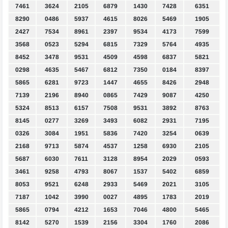
7461
3624
2105
6879
1430
7428
6351
8290
0486
5937
4615
8026
5469
1905
2427
7534
8961
2397
9534
4173
7599
3568
0523
5294
6815
7329
5764
4935
8452
3478
9531
4509
4598
6837
5821
0298
4635
5467
6812
7350
0184
8397
5865
6281
9723
1447
4655
8426
2948
7139
2196
8940
0865
7429
9087
4250
5324
8513
6157
7508
9531
3892
8763
8145
0277
3269
3493
6082
2931
7195
0326
3084
1951
5836
7420
3254
0639
2168
9713
5874
4537
1258
6930
2105
5687
6030
7611
3128
8954
2029
0593
3461
9258
4793
8067
1537
5402
6859
8053
9521
6248
2933
5469
2021
3105
7187
1042
3990
0027
4895
1783
2019
5865
0794
4212
1653
7046
4800
5465
8142
5270
1539
2156
3304
1760
2086