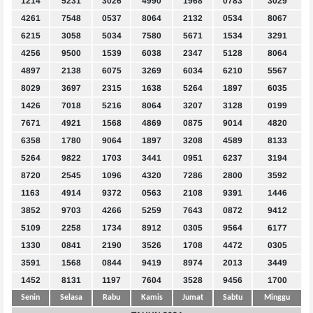
1214
5231
3026
4990
1968
0783
3029
4261
7548
0537
8064
2132
0534
8067
6215
3058
5034
7580
5671
1534
3291
4256
9500
1539
6038
2347
5128
8064
4897
2138
6075
3269
6034
6210
5567
8029
3697
2315
1638
5264
1897
6035
1426
7018
5216
8064
3207
3128
0199
7671
4921
1568
4869
0875
9014
4820
6358
1780
9064
1897
3208
4589
8133
5264
9822
1703
3441
0951
6237
3194
8720
2545
1096
4320
7286
2800
3592
1163
4914
9372
0563
2108
9391
1446
3852
9703
4266
5259
7643
0872
9412
5109
2258
1734
8912
0305
9564
6177
1330
0841
2190
3526
1708
4472
0305
3591
1568
0844
9419
8974
2013
3449
1452
8131
1197
7604
3528
9456
1700
Senin
Selasa
Rabu
Kamis
Jumat
Sabtu
Minggu