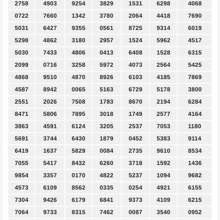
2758
4903
9254
3829
1531
6298
4068
0722
7660
1342
3780
2064
4418
7690
5031
6427
9355
0561
8725
9314
6019
5298
4862
3180
2957
1524
5962
4517
5030
7433
4806
0413
6408
1528
6315
2099
0716
3258
5972
4073
2564
5425
4868
9510
4870
8926
6103
4185
7869
4587
8942
0065
5163
6729
5178
3800
2551
2026
7508
1783
8670
2194
6284
8471
5806
7895
3018
1749
2577
4164
3863
4591
6124
3205
2537
7053
1180
5691
3744
6430
1879
0452
5383
9114
6419
1637
5829
0084
2735
9610
8534
7055
5417
8432
6260
3718
1592
1436
9854
3357
0170
4822
5237
1094
9682
4573
6109
8562
0335
0254
4921
6155
7304
9426
6179
6841
9373
4109
6215
7064
9733
8315
7462
0087
3540
0952