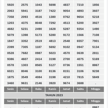
5920
2575
1043
5698
4837
7210
1856
2063
5941
3187
7422
9054
4893
3607
7358
2093
4516
1380
0762
9654
5218
1203
4375
8048
7292
4513
5200
3927
4682
5231
2490
1628
5287
9354
1490
5079
1398
5173
5280
9172
1566
7108
1847
3352
2519
4813
2548
6557
7901
2399
7305
1187
5692
9102
0947
5134
0528
7682
0987
5023
4570
0639
2811
9386
4607
2414
3198
2700
4075
5169
0578
1303
8565
5127
0736
1551
8867
6021
8046
3100
8136
8151
3106
9238
1875
3549
4084
3198
4210
7815
5849
3460
9631
2146
3920
9674
3688
.
Senin
Selasa
Rabu
Kamis
Jumat
Sabtu
Minggu
TAHUN 2023
Senin
Selasa
Rabu
Kamis
Jumat
Sabtu
Minggu
.
.
.
.
.
.
0867