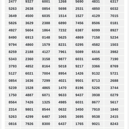
2477
9327
6001
1268
5690
4831
6317
5263
2638
0854
5698
2531
4850
6032
3649
4500
6035
1514
1527
4129
7015
5826
3629
2388
6890
7456
8506
0181
4927
5604
1864
7232
6387
6099
8927
8490
6913
0148
5625
4869
7158
5234
9794
4860
1579
8231
0295
4582
1503
8259
2188
4127
7961
5089
6516
3982
5343
2360
3158
9877
6031
4495
7190
3793
4852
8164
5018
9217
3366
8769
5127
6021
7004
8954
1426
9132
5721
0854
1636
7299
4021
9501
8713
2688
5239
1528
4865
1470
8196
5226
3744
1750
4887
6071
9633
9437
3938
0279
8564
7426
1325
4985
6031
8677
5617
2314
9801
8544
0632
3450
7910
1840
5263
4299
6487
1065
3695
9538
2415
0816
7926
8300
6437
1765
9021
8243