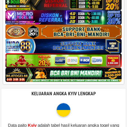
KELUARAN ANGKA KYIV LENGKAP
Data paito
Kyiv
adalah tabel hasil keluaran angka togel yang