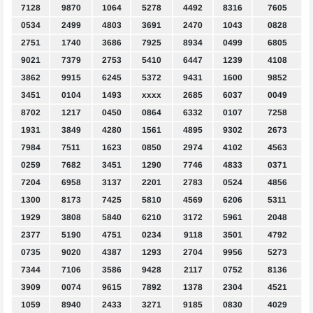
7128
9870
1064
5278
4492
8316
7605
0534
2499
4803
3691
2470
1043
0828
2751
1740
3686
7925
8934
0499
6805
9021
7379
2753
5410
6447
1239
4108
3862
9915
6245
5372
9431
1600
9852
3451
0104
1493
xxxx
2685
6037
0049
8702
1217
0450
0864
6332
0107
7258
1931
3849
4280
1561
4895
9302
2673
7984
7511
1623
0850
2974
4102
4563
0259
7682
3451
1290
7746
4833
0371
7204
6958
3137
2201
2783
0524
4856
1300
8173
7425
5810
4569
6206
5311
1929
3808
5840
6210
3172
5961
2048
2377
5190
4751
0234
9118
3501
4792
0735
9020
4387
1293
2704
9956
5273
7344
7106
3586
9428
2117
0752
8136
3909
0074
9615
7892
1378
2304
4521
1059
8940
2433
3271
9185
0830
4029