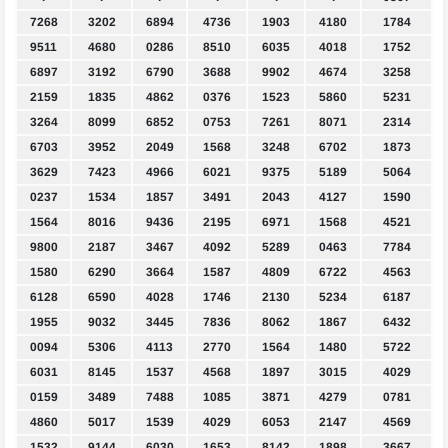
7268
3202
6894
4736
1903
4180
1784
9511
4680
0286
8510
6035
4018
1752
6897
3192
6790
3688
9902
4674
3258
2159
1835
4862
0376
1523
5860
5231
3264
8099
6852
0753
7261
8071
2314
6703
3952
2049
1568
3248
6702
1873
3629
7423
4966
6021
9375
5189
5064
0237
1534
1857
3491
2043
4127
1590
1564
8016
9436
2195
6971
1568
4521
9800
2187
3467
4092
5289
0463
7784
1580
6290
3664
1587
4809
6722
4563
6128
6590
4028
1746
2130
5234
6187
1955
9032
3445
7836
8062
1867
6432
0094
5306
4113
2770
1564
1480
5722
6031
8145
1537
4568
1897
3015
4029
0159
3489
7488
1085
3871
4279
0781
4860
5017
1539
4029
6053
2147
4569
1532
9144
6030
1653
8142
1898
3667