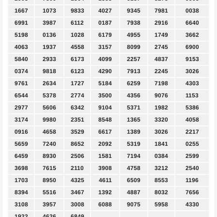
1667
1073
9833
4027
9345
7981
0038
6991
3987
6112
0187
7938
2916
6640
5198
0136
1028
6179
4955
1749
3662
4063
1937
4558
3157
8099
2745
6900
5840
2933
6173
4099
2257
4837
9153
0374
9818
6123
4290
7913
2245
3026
9761
2634
1727
5184
6259
7198
4303
6544
5378
2774
3500
4356
9076
1153
2977
5606
6342
9104
5371
1982
5386
3174
9980
2351
8548
1365
3320
4058
0916
4658
3529
6617
1389
3026
2217
5659
7240
8652
2092
5319
1841
0255
6459
8930
2506
1581
7194
0384
2599
3698
7615
2110
3908
4758
3212
2540
1703
8950
4325
4611
6509
8553
1196
8394
5516
3467
1392
4887
8032
7656
3108
3957
3008
6088
9075
5958
4330
1922
4626
6849
.
.
.
.