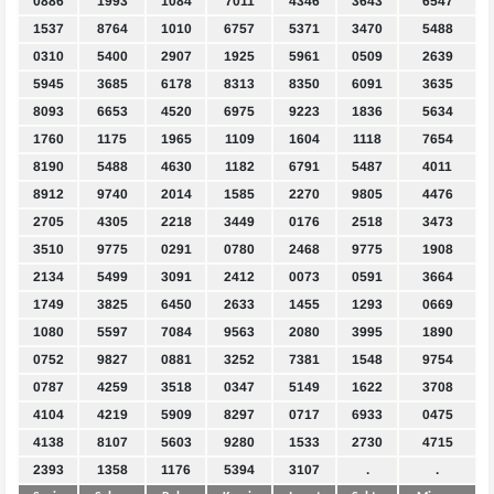
0886
1993
1084
7011
4346
3643
6547
1537
8764
1010
6757
5371
3470
5488
0310
5400
2907
1925
5961
0509
2639
5945
3685
6178
8313
8350
6091
3635
8093
6653
4520
6975
9223
1836
5634
1760
1175
1965
1109
1604
1118
7654
8190
5488
4630
1182
6791
5487
4011
8912
9740
2014
1585
2270
9805
4476
2705
4305
2218
3449
0176
2518
3473
3510
9775
0291
0780
2468
9775
1908
2134
5499
3091
2412
0073
0591
3664
1749
3825
6450
2633
1455
1293
0669
1080
5597
7084
9563
2080
3995
1890
0752
9827
0881
3252
7381
1548
9754
0787
4259
3518
0347
5149
1622
3708
4104
4219
5909
8297
0717
6933
0475
4138
8107
5603
9280
1533
2730
4715
2393
1358
1176
5394
3107
.
.