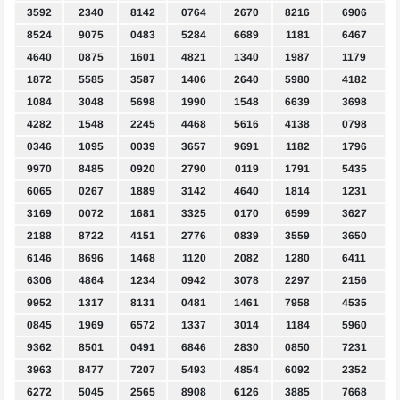
3592
2340
8142
0764
2670
8216
6906
8524
9075
0483
5284
6689
1181
6467
4640
0875
1601
4821
1340
1987
1179
1872
5585
3587
1406
2640
5980
4182
1084
3048
5698
1990
1548
6639
3698
4282
1548
2245
4468
5616
4138
0798
0346
1095
0039
3657
9691
1182
1796
9970
8485
0920
2790
0119
1791
5435
6065
0267
1889
3142
4640
1814
1231
3169
0072
1681
3325
0170
6599
3627
2188
8722
4151
2776
0839
3559
3650
6146
8696
1468
1120
2082
1280
6411
6306
4864
1234
0942
3078
2297
2156
9952
1317
8131
0481
1461
7958
4535
0845
1969
6572
1337
3014
1184
5960
9362
8501
0491
6846
2830
0850
7231
3963
8477
7207
5493
4854
6092
2352
6272
5045
2565
8908
6126
3885
7668