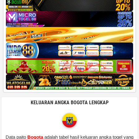
KELUARAN ANGKA BOGOTA LENGKAP
Data paito
Bogota
adalah tabel hasil keluaran angka togel yang