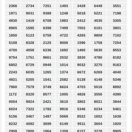
2366
2734
7251
1493
3428
6449
3551
1971
9031
9388
1248
5018
5221
7198
4930
1419
6708
1983
2412
4535
3305
8965
1595
6398
7499
7002
6101
3801
1850
5123
5759
4722
4265
9809
7102
5108
8328
2125
9006
1596
1758
7254
4700
4058
6236
1692
1460
5630
8553
9754
1751
9661
2532
3830
4780
8182
6802
6729
0949
1014
9032
3270
9163
2243
6035
1265
1374
6672
6269
4040
4921
5205
1541
2582
0138
4148
5346
7960
7579
3749
6624
4703
5016
8892
1172
8329
8577
1005
4826
3556
4390
0054
9924
2421
3610
3802
8021
3944
6024
7322
1782
9916
5346
0234
5461
5156
3467
1497
5069
8522
1652
1638
8232
4082
3699
6149
9511
3604
1920
2908
7800
1864
1358
6157
3278
9905