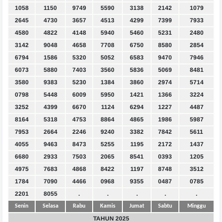
1058
1150
9749
5590
3138
2142
1079
2645
4730
3657
4513
4299
7399
7933
4580
4822
4148
5940
5460
5231
2480
3142
9048
4658
7708
6750
8580
2854
6794
1586
5320
5052
6583
9470
7946
6073
5880
7403
3560
5836
5069
8481
3580
9383
5230
1384
3860
2974
5714
0798
5448
6009
5950
1421
1366
3224
3252
4399
6670
1124
6294
1227
4487
8164
5318
4753
8864
4865
1986
5987
7953
2664
2246
9240
3382
7842
5611
4055
9463
8473
5255
1195
2172
1437
6680
2933
7503
2065
8541
0393
1205
4975
7683
4868
8422
1197
8748
3512
1784
7090
4466
0968
9355
0487
0785
2201
8055
.
.
.
.
.
Senin
Selasa
Rabu
Kamis
Jumat
Sabtu
Minggu
TAHUN 2025