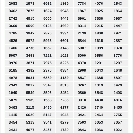
2083
1973
6962
1869
7784
4076
1543
9462
7875
1624
5946
1867
0025
1864
2742
4915
8006
9443
8961
7838
0987
3669
0569
0125
4669
8314
9215
6447
4785
3942
7826
9334
2139
6808
2971
4526
6972
5923
6601
5844
3615
2887
1406
4736
1652
3143
5007
1989
0378
5907
3458
7221
1026
6000
9556
5776
0976
3871
7975
8225
4370
0201
6207
6185
4382
2376
0384
2908
5043
1648
4978
5981
6389
4139
8537
1385
8807
7949
3817
2942
0519
3267
1313
9473
1040
9539
3506
2454
0860
8548
1408
5075
5989
1568
2236
3018
4430
4816
0463
3115
1435
4177
2426
7749
9455
1415
6620
5147
1945
3421
3464
2755
3454
5313
9541
0279
7503
0053
7057
2431
4077
3437
1720
0843
3038
6022