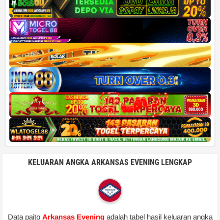
KELUARAN ANGKA ARKANSAS EVENING LENGKAP
Data paito
Arkansas Evening
adalah tabel hasil keluaran angka