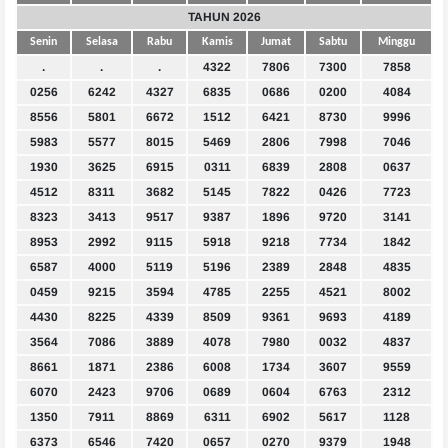
TAHUN 2026
Senin
Selasa
Rabu
Kamis
Jumat
Sabtu
Minggu
.
.
.
4322
7806
7300
7858
0256
6242
4327
6835
0686
0200
4084
8556
5801
6672
1512
6421
8730
9996
5983
5577
8015
5469
2806
7998
7046
1930
3625
6915
0311
6839
2808
0637
4512
8311
3682
5145
7822
0426
7723
8323
3413
9517
9387
1896
9720
3141
8953
2992
9115
5918
9218
7734
1842
6587
4000
5119
5196
2389
2848
4835
0459
9215
3594
4785
2255
4521
8002
4430
8225
4339
8509
9361
9693
4189
3564
7086
3889
4078
7980
0032
4837
8661
1871
2386
6008
1734
3607
9559
6070
2423
9706
0689
0604
6763
2312
1350
7911
8869
6311
6902
5617
1128
6373
6546
7420
0657
0270
9379
1948