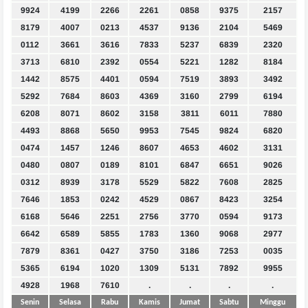
9924
4199
2266
2261
0858
9375
2157
8179
4007
0213
4537
9136
2104
5469
0112
3661
3616
7833
5237
6839
2320
3713
6810
2392
0554
5221
1282
8184
1442
8575
4401
0594
7519
3893
3492
5292
7684
8603
4369
3160
2799
6194
6208
8071
8602
3158
3811
6011
7880
4493
8868
5650
9953
7545
9824
6820
0474
1457
1246
8607
4653
4602
3131
0480
0807
0189
8101
6847
6651
9026
0312
8939
3178
5529
5822
7608
2825
7646
1853
0242
4529
0867
8423
3254
6168
5646
2251
2756
3770
0594
9173
6642
6589
5855
1783
1360
9068
2977
7879
8361
0427
3750
3186
7253
0035
5365
6194
1020
1309
5131
7892
9955
4928
1968
7610
.
.
.
.
Senin
Selasa
Rabu
Kamis
Jumat
Sabtu
Minggu