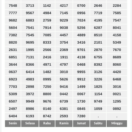
7548
3713
1142
4217
0700
2646
2284
7777
9567
4984
7145
0956
7719
7585
9682
6883
2759
9229
7024
4195
7547
5604
7541
7914
9038
5256
6287
8041
7382
7545
7085
4457
4889
8510
4158
8820
9695
8333
3754
3416
2101
5349
2631
1995
2566
2369
9701
2870
7670
6851
7131
2416
1911
4138
6755
8689
3644
8366
4971
4797
0468
8392
8060
0637
6414
1482
3010
9955
3126
4420
6923
4983
0995
5626
9912
3226
6468
7703
2898
7250
9416
1499
1825
3016
5309
3972
8800
0442
0067
1154
0021
6507
9949
9676
6739
1730
9749
1295
2497
8986
0140
6381
0845
1059
0892
6404
6193
8742
2593
7280
.
.
Senin
Selasa
Rabu
Kamis
Jumat
Sabtu
Minggu