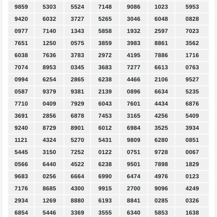
9859
5303
5524
7148
9086
1023
5953
9420
6032
3727
5265
3046
6048
0828
0977
7140
1343
5858
1932
2597
7023
7651
1250
0575
3859
3983
8861
3562
6038
7636
3783
2972
4195
7886
1716
7074
8953
0345
3683
7277
6613
0763
0994
6254
2865
6238
4466
2106
9527
0587
9379
9381
2139
0896
6634
5235
7710
0409
7929
6043
7601
4434
6876
3691
2856
6878
7453
3165
4256
5409
9240
8729
8901
6012
6984
3525
3934
1121
4324
5270
5431
9809
6280
0851
5445
3150
7252
0122
0751
9728
0067
0566
6440
4522
6238
9501
7898
1829
9683
0256
6664
6990
6474
4976
0123
7176
8685
4300
9915
2700
9096
4249
2934
1269
8880
6193
8841
0285
0326
6854
5446
3369
3555
6340
5853
1638