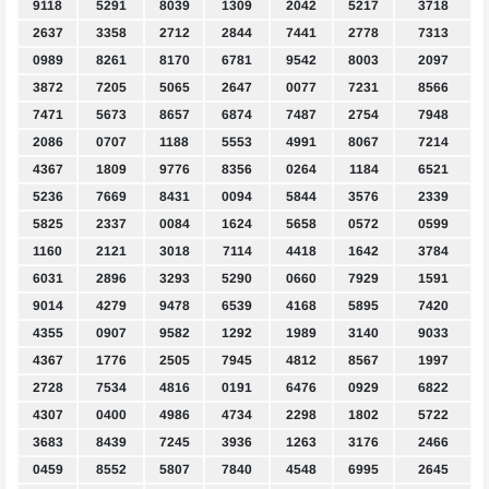
9118
5291
8039
1309
2042
5217
3718
2637
3358
2712
2844
7441
2778
7313
0989
8261
8170
6781
9542
8003
2097
3872
7205
5065
2647
0077
7231
8566
7471
5673
8657
6874
7487
2754
7948
2086
0707
1188
5553
4991
8067
7214
4367
1809
9776
8356
0264
1184
6521
5236
7669
8431
0094
5844
3576
2339
5825
2337
0084
1624
5658
0572
0599
1160
2121
3018
7114
4418
1642
3784
6031
2896
3293
5290
0660
7929
1591
9014
4279
9478
6539
4168
5895
7420
4355
0907
9582
1292
1989
3140
9033
4367
1776
2505
7945
4812
8567
1997
2728
7534
4816
0191
6476
0929
6822
4307
0400
4986
4734
2298
1802
5722
3683
8439
7245
3936
1263
3176
2466
0459
8552
5807
7840
4548
6995
2645