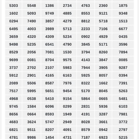
5303
5548
1386
2734
4763
2360
1875
1602
5093
9749
4885
8553
9121
9348
0294
7490
3857
4279
8812
5718
1513
6495
4003
3989
5713
2233
7106
6677
3659
4320
4309
5234
0902
4929
0435
9498
5235
6541
4790
3845
5171
3596
8529
2056
7081
1530
3794
8260
7894
9699
0081
8704
9575
4143
3847
0085
3737
2702
2107
5983
7944
3905
9287
5912
2901
4165
6163
5925
8057
0394
2089
5506
8587
7976
8322
1662
7391
7517
5995
5651
9454
5170
8045
5263
4968
0538
5410
9154
5864
0665
5481
9745
1584
6096
0299
2831
5936
6103
8656
0664
8593
1949
4191
3287
7981
4683
3624
5747
2949
8028
3661
3772
6821
9511
8207
4091
8579
0942
2797
4781
9986
1454
4731
7187
6923
5215