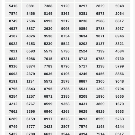
5416
0881
7388
9120
8297
2829
5948
7874
8466
8145
8363
0381
6873
2064
8749
7596
6993
9212
0236
2588
6817
4937
8837
2630
9095
0854
8788
8937
4107
4026
9530
8754
3634
9071
8946
0022
6153
5230
5542
0202
8137
8321
7021
6593
5579
5736
2524
7139
4584
9832
6986
7615
9721
8713
9758
9739
8316
8874
7783
8790
5717
1138
5799
0093
2379
0036
0106
4246
9456
8856
0191
1134
5572
2578
8887
2305
9048
0795
8543
8795
2785
5531
1293
9794
6254
1257
6871
2385
8208
1890
8665
4212
6767
0599
9358
8431
3869
1679
7662
3396
6940
4268
9629
6829
9563
6289
6159
8917
8323
8693
8559
5263
6749
8777
3423
2807
7574
1198
6244
5432
0780
6632
3544
4394
7514
0517