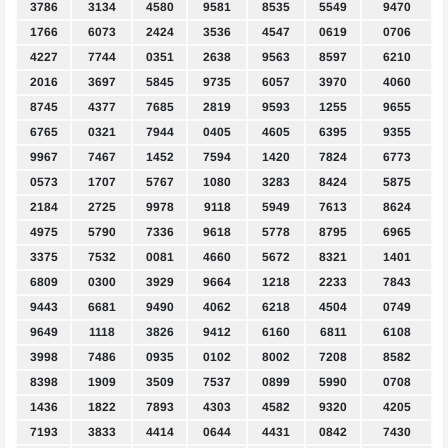
3786
3134
4580
9581
8535
5549
9470
1766
6073
2424
3536
4547
0619
0706
4227
7744
0351
2638
9563
8597
6210
2016
3697
5845
9735
6057
3970
4060
8745
4377
7685
2819
9593
1255
9655
6765
0321
7944
0405
4605
6395
9355
9967
7467
1452
7594
1420
7824
6773
0573
1707
5767
1080
3283
8424
5875
2184
2725
9978
9118
5949
7613
8624
4975
5790
7336
9618
5778
8795
6965
3375
7532
0081
4660
5672
8321
1401
6809
0300
3929
9664
1218
2233
7843
9443
6681
9490
4062
6218
4504
0749
9649
1118
3826
9412
6160
6811
6108
3998
7486
0935
0102
8002
7208
8582
8398
1909
3509
7537
0899
5990
0708
1436
1822
7893
4303
4582
9320
4205
7193
3833
4414
0644
4431
0842
7430