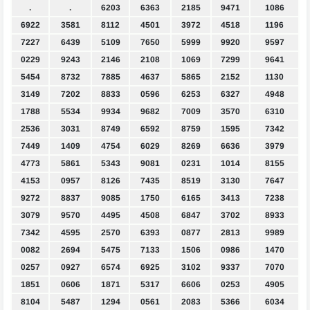
.
.
6203
6363
2185
9471
1086
6922
3581
8112
4501
3972
4518
1196
7227
6439
5109
7650
5999
9920
9597
0229
9243
2146
2108
1069
7299
9641
5454
8732
7885
4637
5865
2152
1130
3149
7202
8833
0596
6253
6327
4948
1788
5534
9934
9682
7009
3570
6310
2536
3031
8749
6592
8759
1595
7342
7449
1409
4754
6029
8269
6636
3979
4773
5861
5343
9081
0231
1014
8155
4153
0957
8126
7435
8519
3130
7647
9272
8837
9085
1750
6165
3413
7238
3079
9570
4495
4508
6847
3702
8933
7342
4595
2570
6393
0877
2813
9989
0082
2694
5475
7133
1506
0986
1470
0257
0927
6574
6925
3102
9337
7070
1851
0606
1871
5317
6606
0253
4905
8104
5487
1294
0561
2083
5366
6034