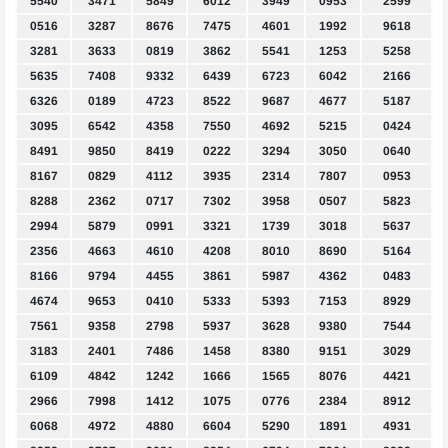
5540
3471
5849
6012
3949
0953
2599
0516
3287
8676
7475
4601
1992
9618
3281
3633
0819
3862
5541
1253
5258
5635
7408
9332
6439
6723
6042
2166
6326
0189
4723
8522
9687
4677
5187
3095
6542
4358
7550
4692
5215
0424
8491
9850
8419
0222
3294
3050
0640
8167
0829
4112
3935
2314
7807
0953
8288
2362
0717
7302
3958
0507
5823
2994
5879
0991
3321
1739
3018
5637
2356
4663
4610
4208
8010
8690
5164
8166
9794
4455
3861
5987
4362
0483
4674
9653
0410
5333
5393
7153
8929
7561
9358
2798
5937
3628
9380
7544
3183
2401
7486
1458
8380
9151
3029
6109
4842
1242
1666
1565
8076
4421
2966
7998
1412
1075
0776
2384
8912
6068
4972
4880
6604
5290
1891
4931