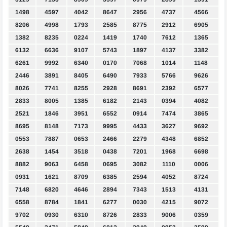
1498
4597
4042
8647
2956
4737
4566
8206
4998
1793
2585
8775
2912
6905
1382
8235
0224
1419
1740
7612
1365
6132
6636
9107
5743
1897
4137
3382
6261
9992
6340
0170
7068
1014
1148
2446
3891
8405
6490
7933
5766
9626
8026
7741
8255
2928
8691
2392
6577
2833
8005
1385
6182
2143
0394
4082
2521
1846
3951
6552
0914
7474
3865
8695
8148
7173
9995
4433
3627
9692
0553
7887
0653
2466
2279
4348
6852
2638
1454
3518
0438
7201
1968
6698
8882
9063
6458
0695
3082
1110
0006
0931
1621
8709
6385
2594
4052
8724
7148
6820
4646
2894
7343
1513
4131
6558
8784
1841
6277
0030
4215
9072
9702
0930
6310
8726
2833
9006
0359