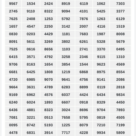
9567
1534
2424
8919
6119
1062
7303
2745
9110
8322
9094
4101
5425
3377
7625
2408
1253
5792
7876
1263
6129
1657
4547
2250
3142
2007
4116
1519
0830
0203
4429
1181
7683
1987
8008
8091
5611
3269
3802
6261
5328
5679
7525
0616
8656
1103
2741
3370
0495
6415
3571
4792
3258
2346
9115
1310
9706
8163
1654
3854
1544
9623
4569
6681
6425
1808
1219
6868
8975
8554
4720
6985
9070
9641
4756
9141
2086
9664
3631
4789
6283
8899
0119
2818
9169
6962
4576
6037
4424
6434
9834
6240
6024
1893
6607
0918
8329
4450
6436
4881
8323
3024
8696
9704
7893
7081
3221
0513
7658
5795
0819
4505
0095
8742
5193
1225
8079
7210
7199
4478
6831
3914
7717
4228
9934
5809