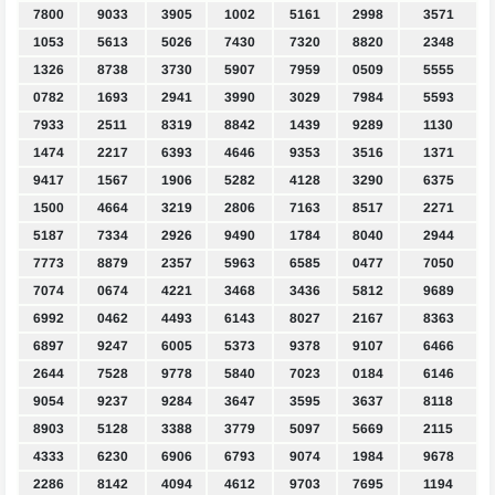
7800
9033
3905
1002
5161
2998
3571
1053
5613
5026
7430
7320
8820
2348
1326
8738
3730
5907
7959
0509
5555
0782
1693
2941
3990
3029
7984
5593
7933
2511
8319
8842
1439
9289
1130
1474
2217
6393
4646
9353
3516
1371
9417
1567
1906
5282
4128
3290
6375
1500
4664
3219
2806
7163
8517
2271
5187
7334
2926
9490
1784
8040
2944
7773
8879
2357
5963
6585
0477
7050
7074
0674
4221
3468
3436
5812
9689
6992
0462
4493
6143
8027
2167
8363
6897
9247
6005
5373
9378
9107
6466
2644
7528
9778
5840
7023
0184
6146
9054
9237
9284
3647
3595
3637
8118
8903
5128
3388
3779
5097
5669
2115
4333
6230
6906
6793
9074
1984
9678
2286
8142
4094
4612
9703
7695
1194