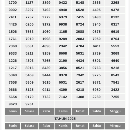
1700
1127
3899
0422
5148
2566
2268
0002
3297
7492
4940
6528
4495
9378
7411
7737
2772
6379
7415
9490
8132
4426
0205
9172
9938
8724
3940
0317
1506
7563
1060
1165
3088
0875
6619
1761
7019
1998
9289
2083
7950
8764
2368
3531
4696
2342
4784
6411
5553
9633
5211
9159
8608
5031
2739
3069
1226
4303
7265
2190
4434
6801
4640
1217
8016
8439
3856
8521
0763
9218
5340
5459
3444
8378
7342
9775
0543
7658
5309
3615
6031
2617
9871
7541
9666
8125
0411
4399
4218
6980
3422
5654
0170
7732
7142
1308
2280
7255
9623
9261
.
.
.
.
.
Senin
Selasa
Rabu
Kamis
Jumat
Sabtu
Minggu
TAHUN 2025
Senin
Selasa
Rabu
Kamis
Jumat
Sabtu
Minggu